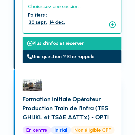
Choisissez une session :
Poitiers
:
30 sept.
14 déc.
Plus d'infos et réserver
Une question ? Être rappelé
Formation initiale Opérateur
Production Train de l’Infra (TES
GHIJKL et TSAE AATTx) - OPTI
En centre
Initial
Non éligible CPF