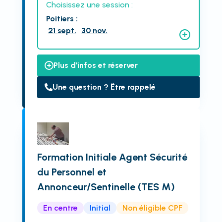
Choisissez une session :
Poitiers
:
21 sept.
30 nov.
Plus d'infos et réserver
Une question ? Être rappelé
Formation Initiale Agent Sécurité
du Personnel et
Annonceur/Sentinelle (TES M)
En centre
Initial
Non éligible CPF