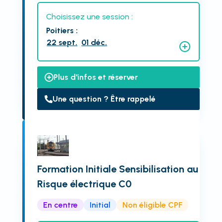
Choisissez une session :
Poitiers
:
22 sept.
01 déc.
Plus d'infos et réserver
Une question ? Être rappelé
Formation Initiale Sensibilisation au
Risque électrique C0
En centre
Initial
Non éligible CPF