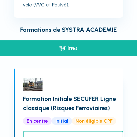
voie (VVC et Paulvé).
Formations de
SYSTRA ACADEMIE
Filtres
Formation Initiale SECUFER Ligne
classique (Risques Ferroviaires)
En centre
Initial
Non éligible CPF