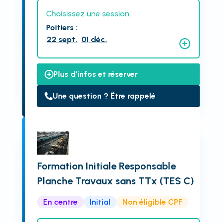
Choisissez une session :
Poitiers
:
22 sept.
01 déc.
Plus d'infos et réserver
Une question ? Être rappelé
Formation Initiale Responsable
Planche Travaux sans TTx (TES C)
En centre
Initial
Non éligible CPF