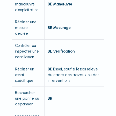
manœuvre
BE Manœuvre
d’exploitation
Réaliser une
mesure
BE Mesurage
dédiée
Contrôler ou
inspecter une
BE Vérification
installation
Réaliser un
BE Essai
, sauf si l’essai relève
essai
du cadre des travaux ou des
spécifique
interventions
Rechercher
une panne ou
BR
dépanner