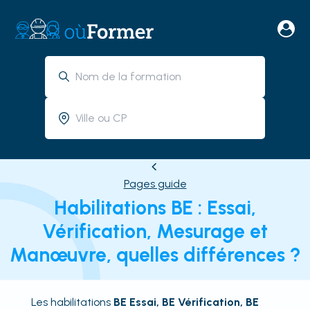
Pages guide
Habilitations BE : Essai,
Vérification, Mesurage et
Manœuvre, quelles différences ?
Les habilitations
BE Essai, BE Vérification, BE