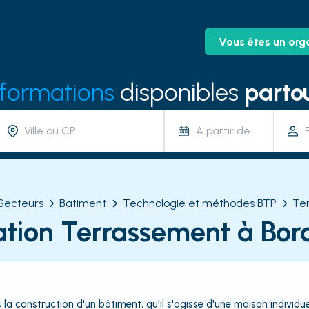
Vous êtes un org
 formations
disponibles
partou
À partir de
Secteurs
Batiment
Technologie et méthodes BTP
Te
tion Terrassement à Bo
la construction d'un bâtiment, qu'il s'agisse d'une maison individuel