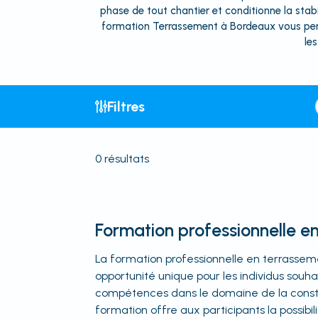
phase de tout chantier et conditionne la stabil
formation Terrassement à Bordeaux vous perme
le
Filtres
0
résultats
Formation professionnelle e
La formation professionnelle en terrasse
opportunité unique pour les individus souh
compétences dans le domaine de la constr
formation offre aux participants la possibi