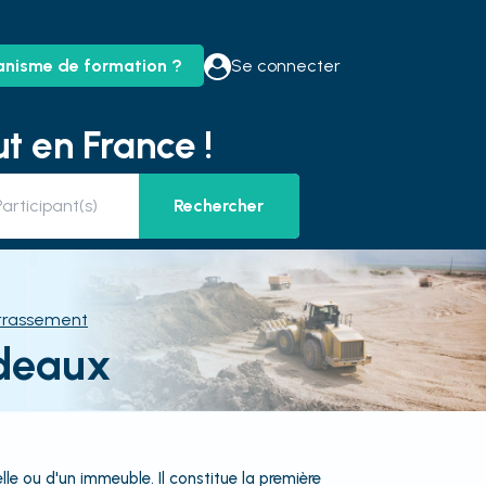
anisme de formation ?
Se connecter
t en France !
Rechercher
rrassement
rdeaux
le ou d'un immeuble. Il constitue la première