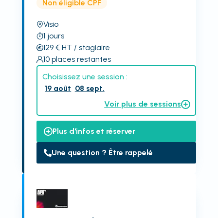
Non éligible CPF
Visio
1
jours
129
€
HT
/ stagiaire
10
places restantes
Choisissez une session :
19 août
08 sept.
Voir plus de sessions
Plus d'infos et réserver
Une question ? Être rappelé