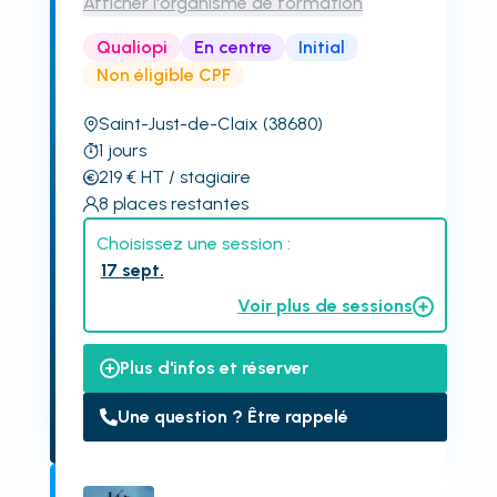
Afficher l'organisme de formation
Qualiopi
En centre
Initial
Non éligible CPF
Saint-Just-de-Claix
(38680)
1
jours
219
€
HT
/ stagiaire
8
places restantes
Choisissez une session :
17 sept.
Voir plus de sessions
Plus d'infos et réserver
Une question ? Être rappelé