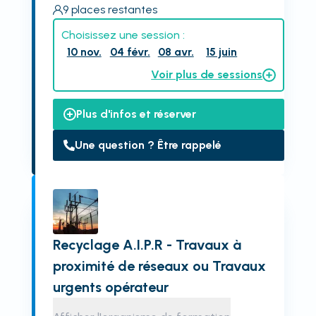
9
places restantes
Choisissez une session :
10 nov.
04 févr.
08 avr.
15 juin
Voir plus de sessions
Plus d'infos et réserver
Une question ? Être rappelé
Recyclage A.I.P.R - Travaux à
proximité de réseaux ou Travaux
urgents opérateur