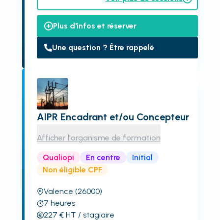
Plus d'infos et réserver
Une question ? Être rappelé
AIPR Encadrant et/ou Concepteur
Afficher l'organisme de formation
Qualiopi
En centre
Initial
Non éligible CPF
Valence
(26000)
7
heures
227
€
HT
/ stagiaire