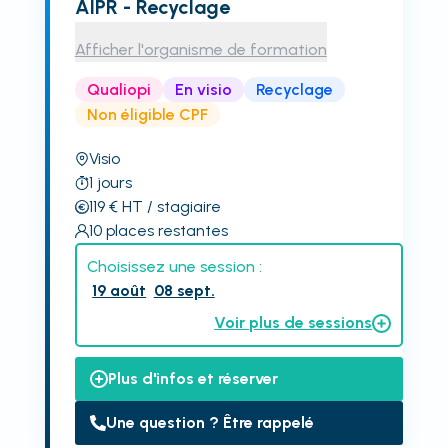
AIPR - Recyclage
Afficher l'organisme de formation
Qualiopi
En visio
Recyclage
Non éligible CPF
Visio
1
jours
119
€
HT
/ stagiaire
10
places restantes
Choisissez une session :
19 août
08 sept.
Voir plus de sessions
Plus d'infos et réserver
Une question ? Être rappelé