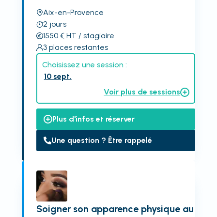
Aix-en-Provence
2
jours
1550
€
HT
/ stagiaire
3
places restantes
Choisissez une session :
10 sept.
Voir plus de sessions
Plus d'infos et réserver
Une question ? Être rappelé
Soigner son apparence physique au