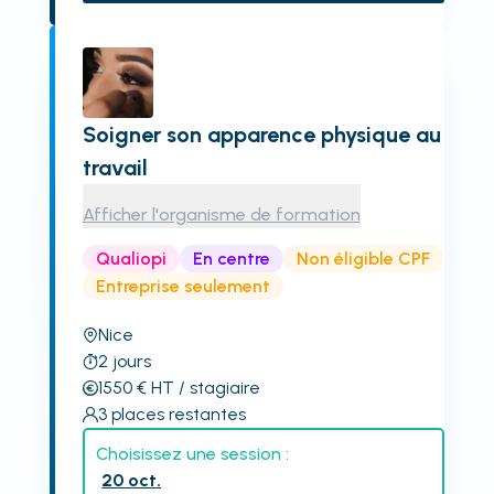
Soigner son apparence physique au
travail
Afficher l'organisme de formation
Qualiopi
En centre
Non éligible CPF
Entreprise seulement
Nice
2
jours
1550
€
HT
/ stagiaire
3
places restantes
Choisissez une session :
20 oct.