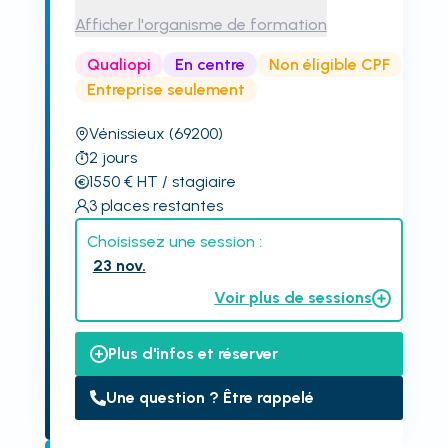
Afficher l'organisme de formation
Qualiopi
En centre
Non éligible CPF
Entreprise seulement
Vénissieux
(69200)
2
jours
1550
€
HT
/ stagiaire
3
places restantes
Choisissez une session :
23 nov.
Voir plus de sessions
Plus d'infos et réserver
Une question ? Être rappelé