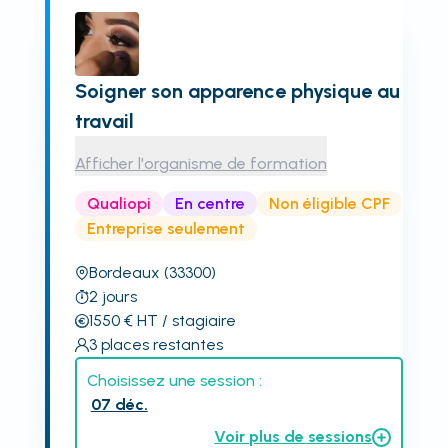
Soigner son apparence physique au
travail
Afficher l'organisme de formation
Qualiopi
En centre
Non éligible CPF
Entreprise seulement
Bordeaux
(33300)
2
jours
1550
€
HT
/ stagiaire
3
places restantes
Choisissez une session :
07 déc.
Voir plus de sessions