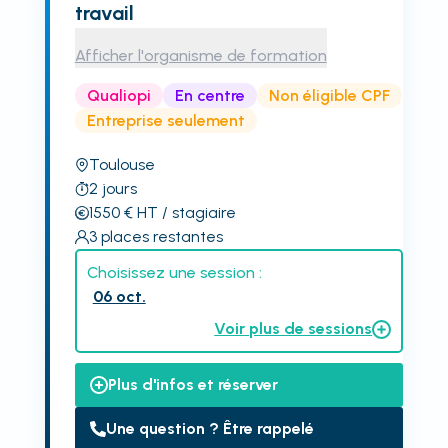
travail
Afficher l'organisme de formation
Qualiopi
En centre
Non éligible CPF
Entreprise seulement
Toulouse
2
jours
1550
€
HT
/ stagiaire
3
places restantes
Choisissez une session :
06 oct.
Voir plus de sessions
Plus d'infos et réserver
Une question ? Être rappelé