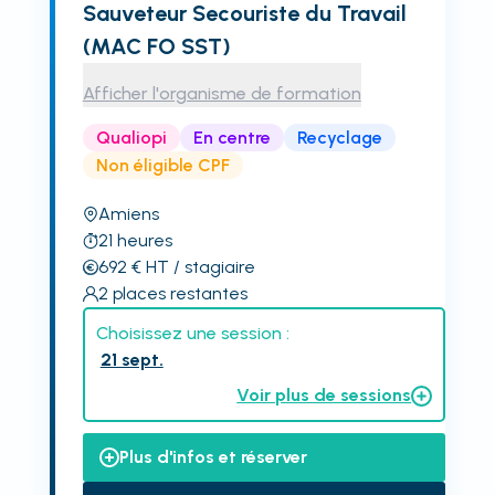
Sauveteur Secouriste du Travail
(MAC FO SST)
Afficher l'organisme de formation
Qualiopi
En centre
Recyclage
Non éligible CPF
Amiens
21
heures
692
€
HT
/ stagiaire
2
places restantes
Choisissez une session :
21 sept.
Voir plus de sessions
Plus d'infos et réserver