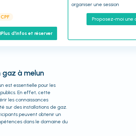
organiser une session
e CPF
Proposez-moi une 
Plus d'infos et réserver
n gaz à melun
n est essentielle pour les
ublics. En effet, cette
rir les connaissances
té sur des installations de gaz.
icipants peuvent obtenir un
compétences dans le domaine du