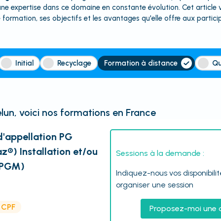
une expertise dans ce domaine en constante évolution. Cet article
 formation, ses objectifs et les avantages qu'elle offre aux partici
Initial
Recyclage
Formation à distance
Qu
lun
, voici nos formations en France
d'appellation PG
z®) Installation et/ou
Sessions à la demande :
 PGM)
Indiquez-nous vos disponibili
organiser une session
e CPF
Proposez-moi une 