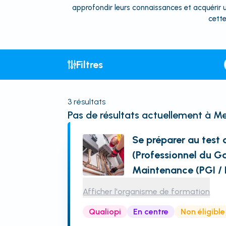
approfondir leurs connaissances et acquérir 
cette
Filtres
3
résultats
Pas de résultats actuellement
à Me
Se préparer au test 
(Professionnel du Ga
Maintenance (PGI /
Afficher l'organisme de formation
Qualiopi
En centre
Non éligibl