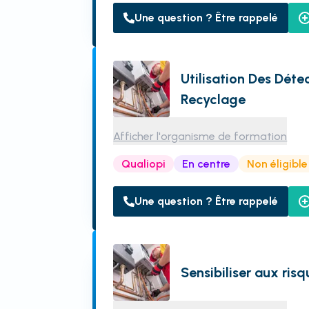
Une question ? Être rappelé
Utilisation Des Déte
Recyclage
Afficher l'organisme de formation
Qualiopi
En centre
Non éligibl
Une question ? Être rappelé
Sensibiliser aux ris