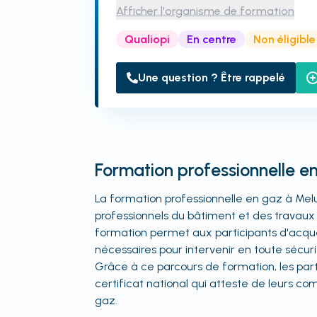
Afficher l'organisme de formation
Qualiopi
En centre
Non éligibl
Une question ? Être rappelé
Formation professionnelle e
La formation professionnelle en gaz à Melu
professionnels du bâtiment et des travaux p
formation permet aux participants d'acqué
nécessaires pour intervenir en toute sécuri
Grâce à ce parcours de formation, les part
certificat national qui atteste de leurs 
gaz.