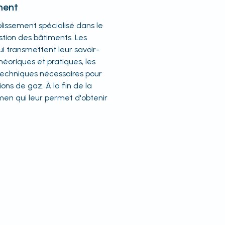
ement
lissement spécialisé dans le
stion des bâtiments. Les
ui transmettent leur savoir-
héoriques et pratiques, les
techniques nécessaires pour
ions de gaz. À la fin de la
men qui leur permet d'obtenir