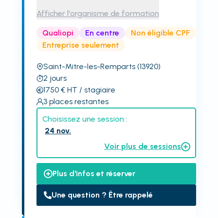
Afficher l'organisme de formation
Qualiopi
En centre
Non éligible CPF
Entreprise seulement
Saint-Mitre-les-Remparts
(13920)
2
jours
1750
€
HT
/ stagiaire
3
places restantes
Choisissez une session :
24 nov.
Voir plus de sessions
Plus d'infos et réserver
Une question ? Être rappelé