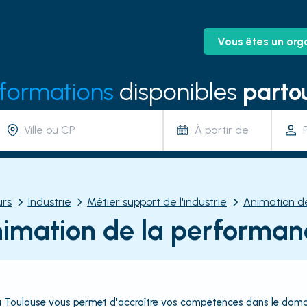
Vous êtes un org
 formations
disponibles
partou
À partir de
urs
Industrie
Métier support de l'industrie
Animation d
imation de la performan
Toulouse vous permet d'accroître vos compétences dans le domaine