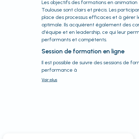
Les objectifs des formations en animatio
Toulouse sont clairs et précis. Les partici
place des processus efficaces et à gérer 
optimale. Ils acquièrent également des c
d'équipe et en leadership, ce qui leur p
performants et compétents.
Session de formation en ligne
Il est possible de suivre des sessions de f
performance à
Voir
plus