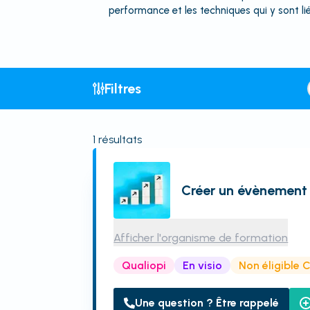
performance et les techniques qui y sont lié
Filtres
1
résultats
Créer un évènement
Afficher l'organisme de formation
Qualiopi
En visio
Non éligible 
Une question ? Être rappelé