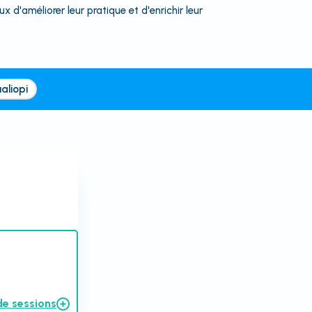
 d'améliorer leur pratique et d'enrichir leur
aliopi
de sessions