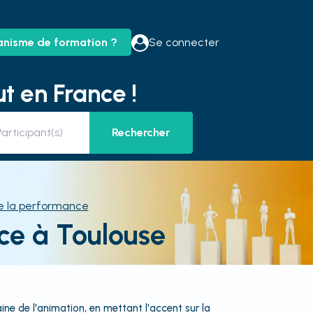
anisme de formation ?
Se connecter
t en France !
Rechercher
e la performance
ce à Toulouse
 de l'animation, en mettant l'accent sur la