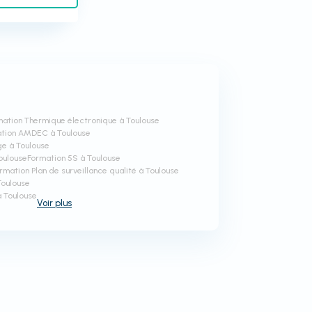
mation Thermique électronique à Toulouse
tion AMDEC à Toulouse
ge à Toulouse
oulouse
Formation 5S à Toulouse
rmation Plan de surveillance qualité à Toulouse
Toulouse
à Toulouse
Voir
plus