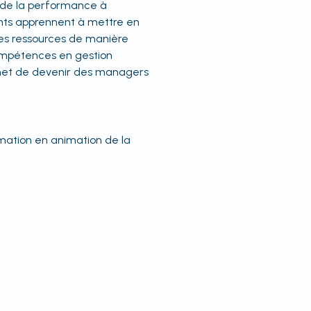
n de la performance à
pants apprennent à mettre en
les ressources de manière
ompétences en gestion
ermet de devenir des managers
ormation en animation de la