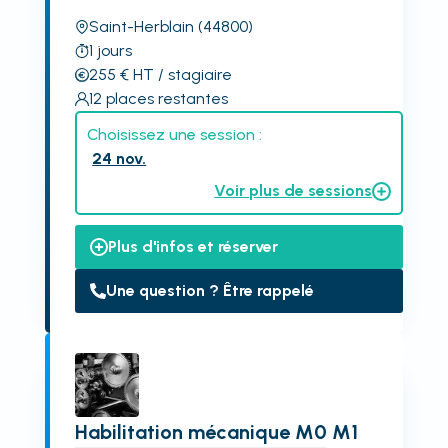
Saint-Herblain
(44800)
1
jours
255
€
HT
/ stagiaire
12
places restantes
Choisissez une session :
24 nov.
Voir plus de sessions
Plus d'infos et réserver
Une question ? Être rappelé
Habilitation mécanique M0 M1