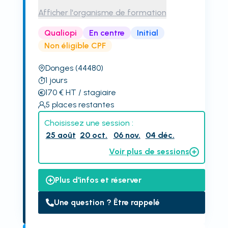
Afficher l'organisme de formation
Qualiopi
En centre
Initial
Non éligible CPF
Donges
(44480)
1
jours
170
€
HT
/ stagiaire
5
places restantes
Choisissez une session :
25 août
20 oct.
06 nov.
04 déc.
Voir plus de sessions
Plus d'infos et réserver
Une question ? Être rappelé