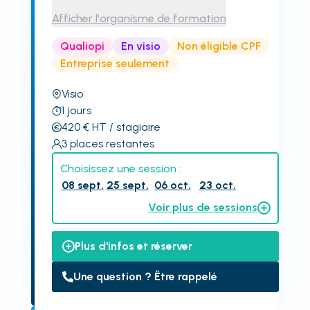
Afficher l'organisme de formation
Qualiopi
En visio
Non éligible CPF
Entreprise seulement
Visio
1
jours
420
€
HT
/ stagiaire
3
places restantes
Choisissez une session :
08 sept.
25 sept.
06 oct.
23 oct.
Voir plus de sessions
Plus d'infos et réserver
Une question ? Être rappelé