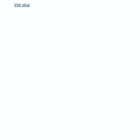
Voir
plus