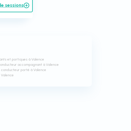
de sessions
ants et portiques à Valence
 conducteur accompagnant à Valence
 conducteur porté à Valence
 Valence