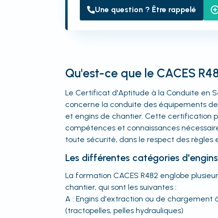
Une question ? Être rappelé
Qu'est-ce que le CACES R4
Le Certificat d'Aptitude à la Conduite en
concerne la conduite des équipements de 
et engins de chantier. Cette certification 
compétences et connaissances nécessaires 
toute sécurité, dans le respect des règles 
Les différentes catégories d'engin
La formation CACES R482 englobe plusieur
chantier, qui sont les suivantes :
A : Engins d'extraction ou de chargement
(tractopelles, pelles hydrauliques)