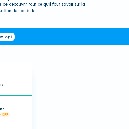
 de découvrir tout ce qu'il faut savoir sur la
sation de conduite.
aliopi
ire
ct.
e CPF