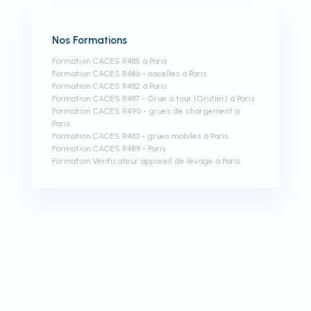
Nos Formations
Formation CACES R485 à Paris
Formation CACES R486 - nacelles à Paris
Formation CACES R482 à Paris
Formation CACES R487 - Grue à tour (Grutier) à Paris
Formation CACES R490 - grues de chargement à
Paris
Formation CACES R483 - grues mobiles à Paris
Formation CACES R489 - Paris
Formation Vérificateur appareil de levage à Paris