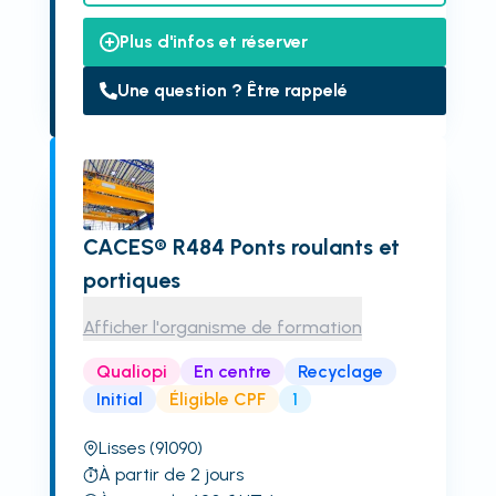
Plus d'infos et réserver
Une question ? Être rappelé
CACES® R484 Ponts roulants et
portiques
Afficher l'organisme de formation
Qualiopi
En centre
Recyclage
Initial
Éligible CPF
1
Lisses
(91090)
À partir de 2 jours