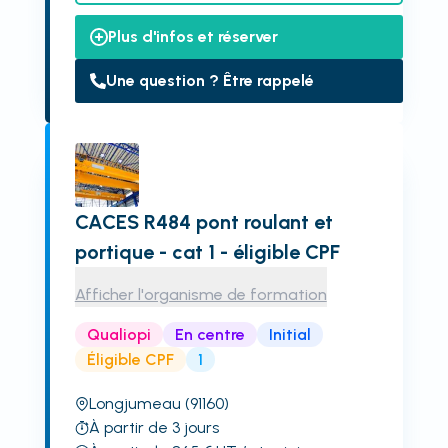
Plus d'infos et réserver
Une question ? Être rappelé
CACES R484 pont roulant et
portique - cat 1 - éligible CPF
Afficher l'organisme de formation
Qualiopi
En centre
Initial
Éligible CPF
1
Longjumeau
(91160)
À partir de 3 jours