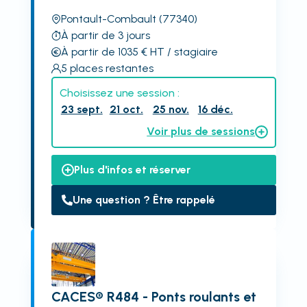
Pontault-Combault
(77340)
À partir de 3 jours
À partir de 1035
€
HT
/ stagiaire
5
places restantes
Choisissez une session :
23 sept.
21 oct.
25 nov.
16 déc.
Voir plus de sessions
Plus d'infos et réserver
Une question ? Être rappelé
CACES® R484 - Ponts roulants et