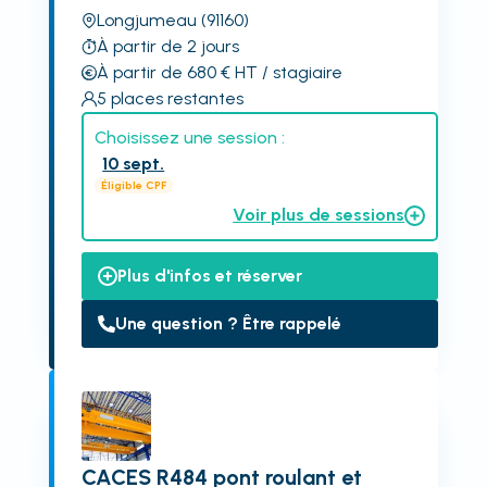
Longjumeau
(91160)
À partir de 2 jours
À partir de 680
€
HT
/ stagiaire
5
places restantes
Choisissez une session :
10 sept.
Éligible CPF
Voir plus de sessions
Plus d'infos et réserver
Une question ? Être rappelé
CACES R484 pont roulant et