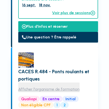
16 sept.
18 nov.
Voir plus de sessions
Plus d'infos et réserver
Une question ? Être rappelé
CACES R.484 - Ponts roulants et
portiques
Afficher l'organisme de formation
Qualiopi
En centre
Initial
Non éligible CPF
1
2