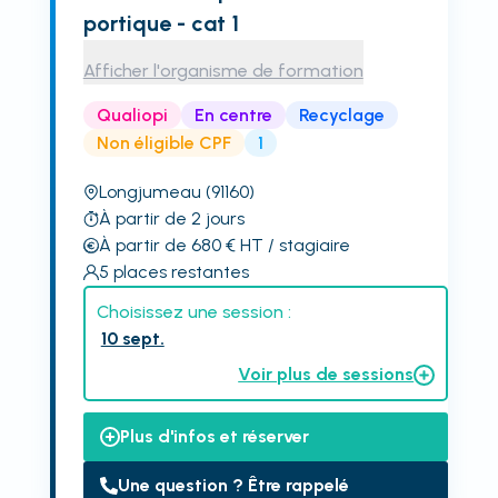
portique - cat 1
Afficher l'organisme de formation
Qualiopi
En centre
Recyclage
Non éligible CPF
1
Longjumeau
(91160)
À partir de 2 jours
À partir de 680
€
HT
/ stagiaire
5
places restantes
Choisissez une session :
10 sept.
Voir plus de sessions
Plus d'infos et réserver
Une question ? Être rappelé