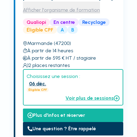
Afficher l'organisme de formation
Qualiopi
En centre
Recyclage
Éligible CPF
A
B
Marmande
(47200)
À partir de 14 heures
À partir de 595
€
HT
/ stagiaire
12
places restantes
Choisissez une session :
06 déc.
Éligible CPF
Voir plus de sessions
Plus d'infos et réserver
Une question ? Être rappelé