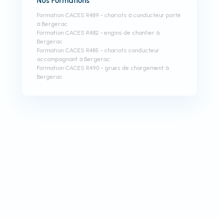
Nos Formations
Formation CACES R489 - chariots à conducteur porté
à Bergerac
Formation CACES R482 - engins de chantier à
Bergerac
Formation CACES R485 - chariots conducteur
accompagnant à Bergerac
Formation CACES R490 - grues de chargement à
Bergerac