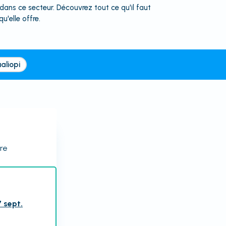
ans ce secteur. Découvrez tout ce qu'il faut
u'elle offre.
aliopi
ire
 sept.