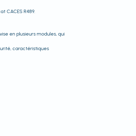
ficat CACES R489.
ise en plusieurs modules, qui
urité, caractéristiques