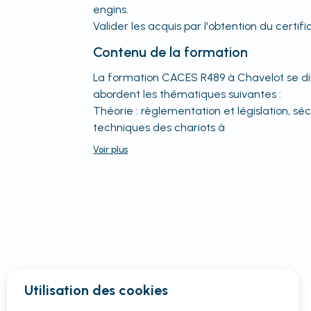
engins.
Valider les acquis par l'obtention du certi
Contenu de la formation
La formation CACES R489 à Chavelot se div
abordent les thématiques suivantes :
Théorie : règlementation et législation, séc
techniques des chariots à
Voir
plus
Utilisation des cookies