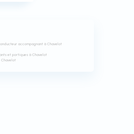
 conducteur accompagnant à Chavelot
ants et portiques à Chavelot
à Chavelot