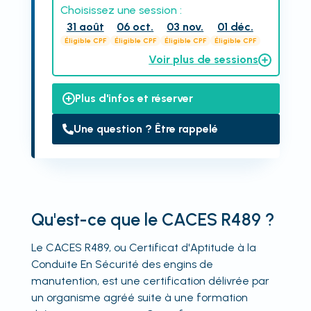
Choisissez une session :
31 août
06 oct.
03 nov.
01 déc.
Éligible CPF
Éligible CPF
Éligible CPF
Éligible CPF
Voir plus de sessions
Plus d'infos et réserver
Une question ? Être rappelé
Qu'est-ce que le CACES R489 ?
Le CACES R489, ou Certificat d'Aptitude à la
Conduite En Sécurité des engins de
manutention, est une certification délivrée par
un organisme agréé suite à une formation