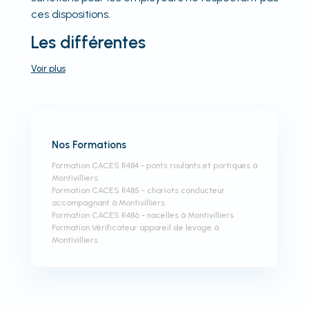
ces dispositions.
Les différentes
Voir
plus
Nos Formations
Formation CACES R484 - ponts roulants et portiques à
Montivilliers
Formation CACES R485 - chariots conducteur
accompagnant à Montivilliers
Formation CACES R486 - nacelles à Montivilliers
Formation Vérificateur appareil de levage à
Montivilliers