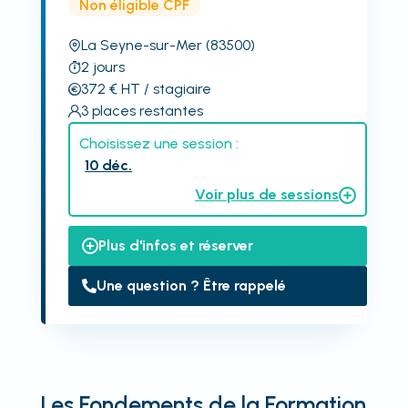
Non éligible CPF
La Seyne-sur-Mer
(83500)
2
jours
372
€
HT
/ stagiaire
3
places restantes
Choisissez une session :
10 déc.
Voir plus de sessions
Plus d'infos et réserver
Une question ? Être rappelé
Les Fondements de la Formation