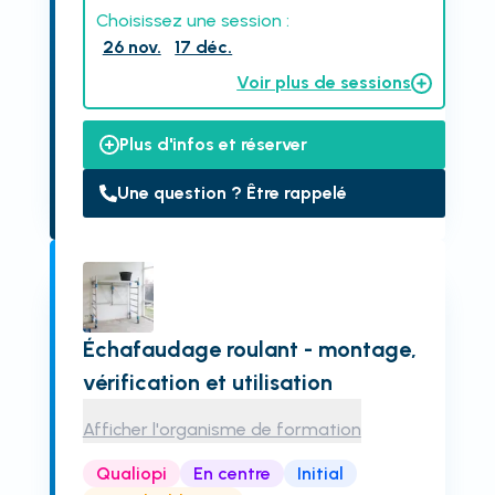
Choisissez une session :
26 nov.
17 déc.
Voir plus de sessions
Plus d'infos et réserver
Une question ? Être rappelé
Échafaudage roulant - montage,
vérification et utilisation
Afficher l'organisme de formation
Qualiopi
En centre
Initial