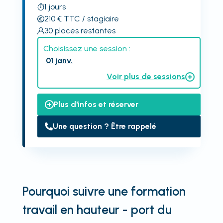
1
jours
210
€
TTC
/ stagiaire
30
places restantes
Choisissez une session :
01 janv.
Voir plus de sessions
Plus d'infos et réserver
Une question ? Être rappelé
Pourquoi suivre une formation
travail en hauteur - port du