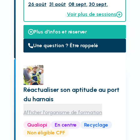
26 août
31 août
08 sept.
30 sept.
Voir plus de sessions
Plus d'infos et réserver
Une question ? Être rappelé
Réactualiser son aptitude au port
du harnais
Afficher l'organisme de formation
Qualiopi
En centre
Recyclage
Non éligible CPF