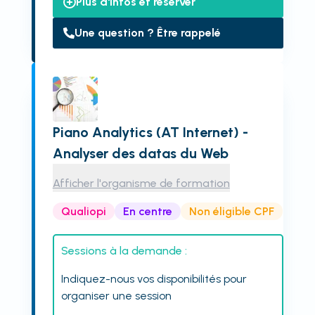
Plus d'infos et réserver
Une question ? Être rappelé
Piano Analytics (AT Internet) -
Analyser des datas du Web
Afficher l'organisme de formation
Qualiopi
En centre
Non éligible CPF
Sessions à la demande :
Indiquez-nous vos disponibilités pour
organiser une session