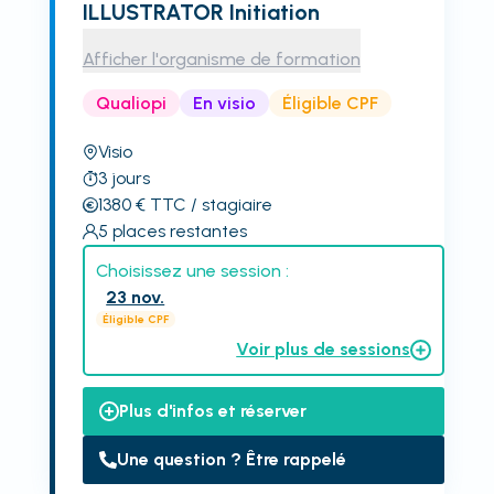
ILLUSTRATOR Initiation
Afficher l'organisme de formation
Qualiopi
En visio
Éligible CPF
Visio
3
jours
1380
€
TTC
/ stagiaire
5
places restantes
Choisissez une session :
23 nov.
Éligible CPF
Voir plus de sessions
Plus d'infos et réserver
Une question ? Être rappelé