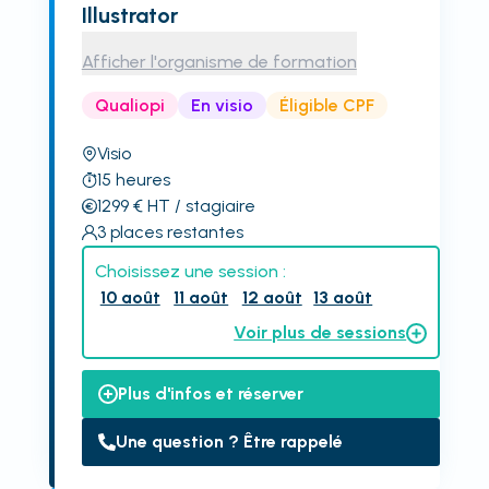
Illustrator
Afficher l'organisme de formation
Qualiopi
En visio
Éligible CPF
Visio
15
heures
1299
€
HT
/ stagiaire
3
places restantes
Choisissez une session :
10 août
11 août
12 août
13 août
Voir plus de sessions
Plus d'infos et réserver
Une question ? Être rappelé