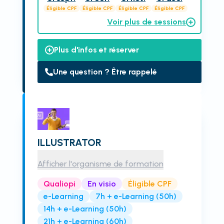
Éligible CPF
Éligible CPF
Éligible CPF
Éligible CPF
Voir plus de sessions
Plus d'infos et réserver
Une question ? Être rappelé
ILLUSTRATOR
Afficher l'organisme de formation
Qualiopi
En visio
Éligible CPF
e-Learning
7h + e-Learning (50h)
14h + e-Learning (50h)
21h + e-Learning (60h)