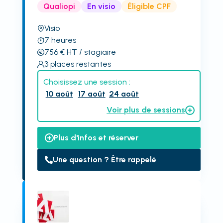
Qualiopi
En visio
Éligible CPF
Visio
7
heures
756
€
HT
/ stagiaire
3
places restantes
Choisissez une session :
10 août
17 août
24 août
Voir plus de sessions
Plus d'infos et réserver
Une question ? Être rappelé