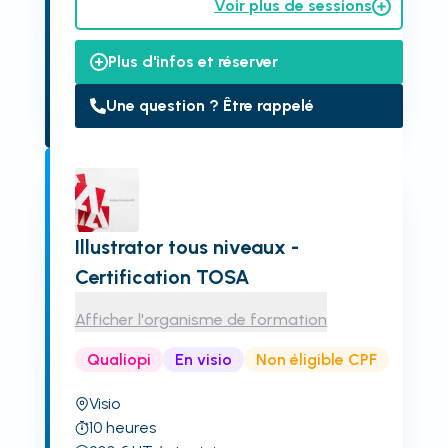
Voir plus de sessions
Plus d'infos et réserver
Une question ? Être rappelé
Illustrator tous niveaux -
Certification TOSA
Afficher l'organisme de formation
Qualiopi
En visio
Non éligible CPF
Visio
10
heures