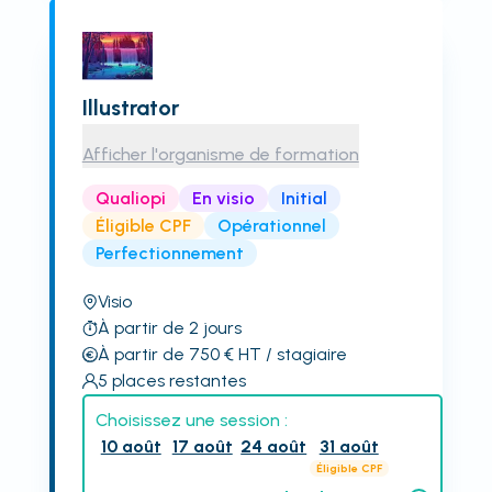
Illustrator
Afficher l'organisme de formation
Qualiopi
En visio
Initial
Éligible CPF
Opérationnel
Perfectionnement
Visio
À partir de 2 jours
À partir de 750
€
HT
/ stagiaire
5
places restantes
Choisissez une session :
10 août
17 août
24 août
31 août
Éligible CPF