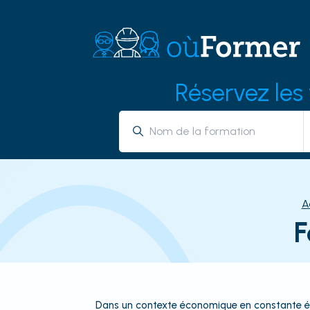
Réservez les
A
F
Dans un contexte économique en constante évol