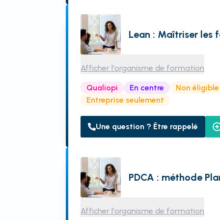
Lean : Maîtriser le
Afficher l'organisme de formation
Qualiopi
En centre
Non éligibl
Entreprise seulement
Une question ? Être rappelé
PDCA : méthode Pla
Afficher l'organisme de formation