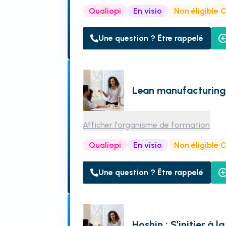
Qualiopi
En visio
Non éligible 
Une question ? Être rappelé
Lean manufacturin
Afficher l'organisme de formation
Qualiopi
En visio
Non éligible 
Une question ? Être rappelé
Hoshin : S'initier à