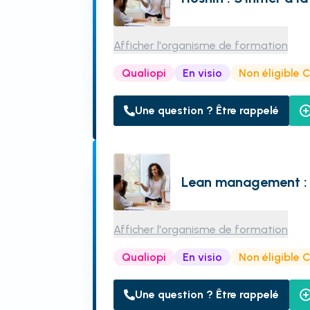
Afficher l'organisme de formation
Qualiopi
En visio
Non éligible 
Une question ? Être rappelé
Lean management : i
Afficher l'organisme de formation
Qualiopi
En visio
Non éligible 
Une question ? Être rappelé