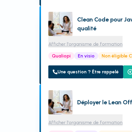
Clean Code pour Jav
qualité
Afficher l'organisme de formation
Qualiopi
En visio
Non éligible 
Une question ? Être rappelé
Déployer le Lean Off
Afficher l'organisme de formation