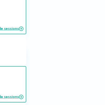
de sessions
de sessions