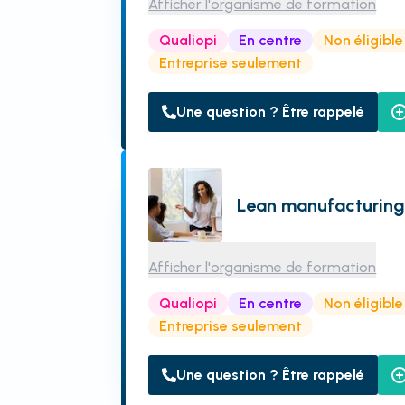
Afficher l'organisme de formation
Qualiopi
En centre
Non éligibl
Entreprise seulement
Une question ? Être rappelé
Lean manufacturin
Afficher l'organisme de formation
Qualiopi
En centre
Non éligibl
Entreprise seulement
Une question ? Être rappelé