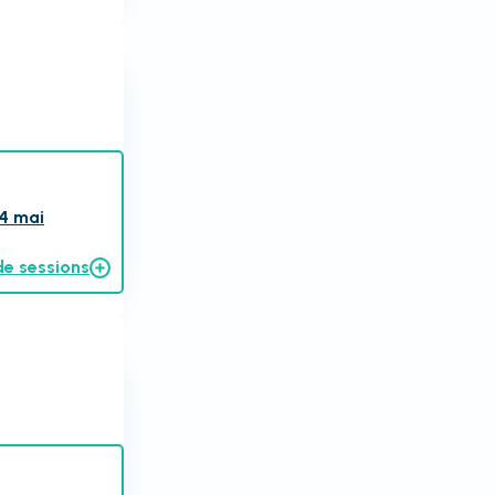
4 mai
de sessions