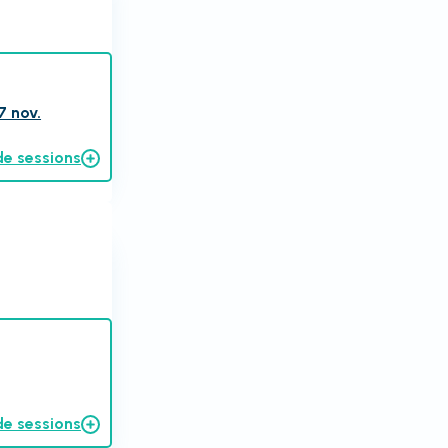
7 nov.
de sessions
de sessions