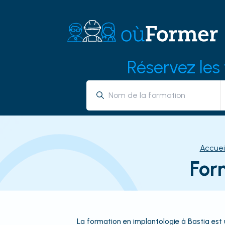
Réservez les
Accuei
For
La formation en implantologie à Bastia est u