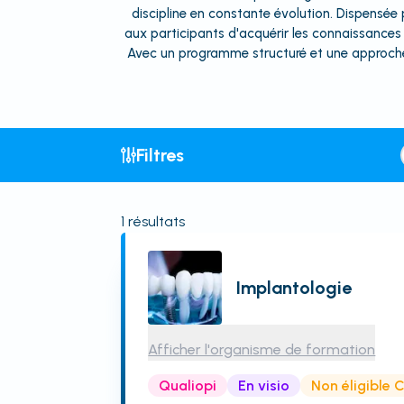
discipline en constante évolution. Dispensé
aux participants d'acquérir les connaissances 
Avec un programme structuré et une approche 
Filtres
1
résultats
Implantologie
Afficher l'organisme de formation
Qualiopi
En visio
Non éligible 