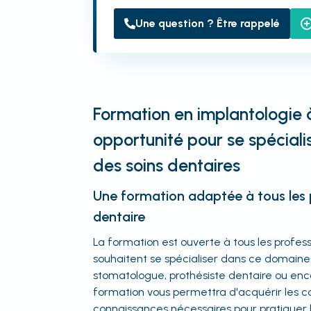
Une question ? Être rappelé
Formation en implantologie à
opportunité pour se spécial
des soins dentaires
Une formation adaptée à tous les 
dentaire
La formation est ouverte à tous les profes
souhaitent se spécialiser dans ce domaine
stomatologue, prothésiste dentaire ou enco
formation vous permettra d'acquérir les 
connaissances nécessaires pour pratiquer l