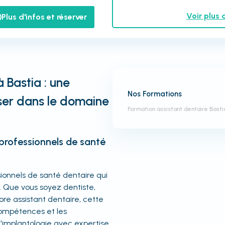
Voir plus 
Plus d'infos et réserver
 Bastia : une
Nos Formations
iser dans le domaine
Formation assistant dentaire Basti
professionnels de santé
sionnels de santé dentaire qui
. Que vous soyez dentiste,
re assistant dentaire, cette
compétences et les
'implantologie avec expertise.