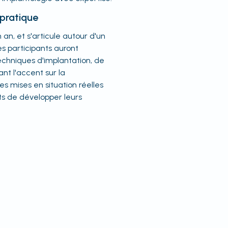
pratique
an, et s'articule autour d'un
s participants auront
techniques d'implantation, de
nt l'accent sur la
s mises en situation réelles
ts de développer leurs