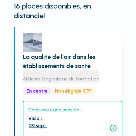
16
places disponibles
, en
distanciel
La qualité de l'air dans les
établissements de santé
Afficher l'organisme de formation
En centre
Non éligible CPF
Choisissez une session :
Visio
:
29 sept.