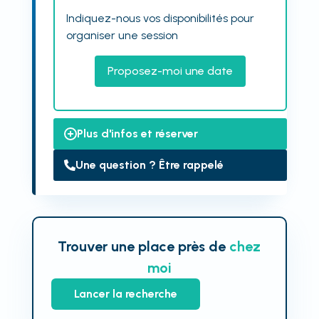
Indiquez-nous vos disponibilités pour
organiser une session
Proposez-moi une date
Plus d'infos et réserver
Une question ? Être rappelé
Trouver une place près de
chez
moi
Lancer la recherche