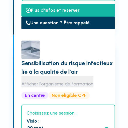
Plus d'infos et réserver
Une question ? Être rappelé
Sensibilisation du risque infectieux
lié à la qualité de l'air
Afficher l'organisme de formation
En centre
Non éligible CPF
Choisissez une session :
Visio
:
29 sept.