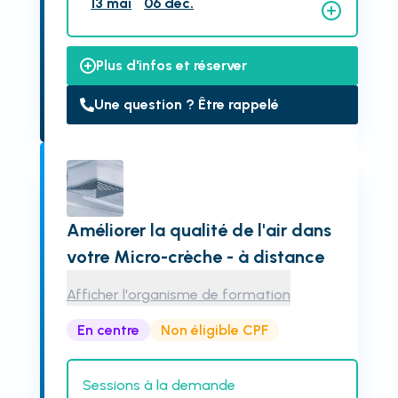
13 mai
06 déc.
Plus d'infos et réserver
Une question ? Être rappelé
Améliorer la qualité de l'air dans
votre Micro-crèche - à distance
Afficher l'organisme de formation
En centre
Non éligible CPF
Sessions à la demande