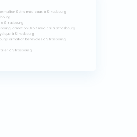
Formation Soins médicaux à Strasbourg
sbourg
t à Strasbourg
asbourg
Formation Droit médical à Strasbourg
hysique à Strasbourg
bourg
Formation Bénévoles à Strasbourg
talier à Strasbourg