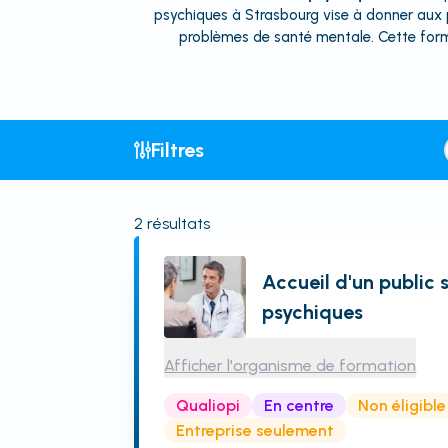
psychiques à Strasbourg vise à donner aux
problèmes de santé mentale. Cette form
Filtres
2
résultats
Accueil d'un public 
psychiques
Afficher l'organisme de formation
Qualiopi
En centre
Non éligibl
Entreprise seulement