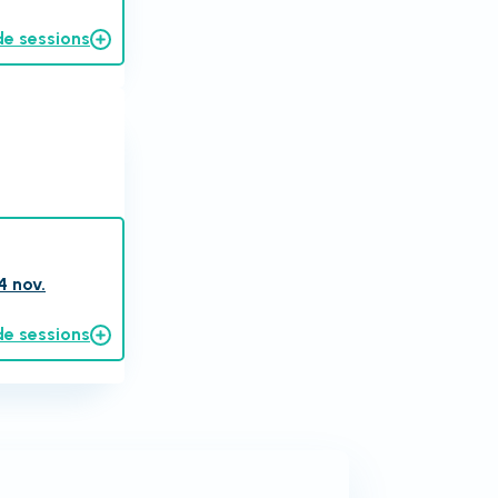
de sessions
4 nov.
de sessions