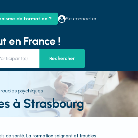
anisme de formation ?
Se connecter
t en France !
Rechercher
troubles psychiques
es à Strasbourg
ls de santé. La formation soignant et troubles