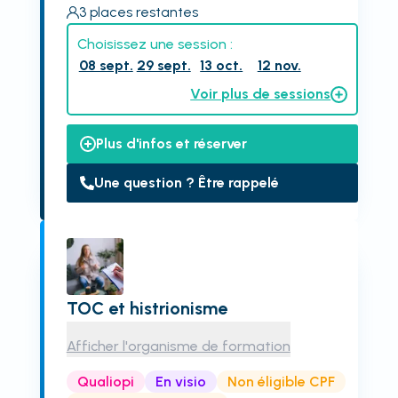
3
places restantes
Choisissez une session :
08 sept.
29 sept.
13 oct.
12 nov.
Voir plus de sessions
Plus d'infos et réserver
Une question ? Être rappelé
TOC et histrionisme
Afficher l'organisme de formation
Qualiopi
En visio
Non éligible CPF