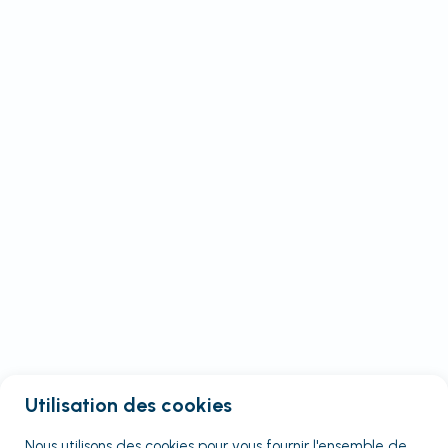
Utilisation des cookies
Nous utilisons des cookies pour vous fournir
l'ensemble
de