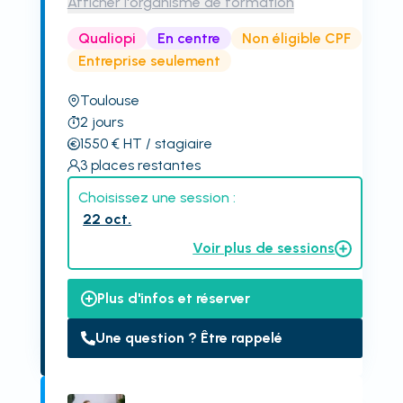
Afficher l'organisme de formation
Qualiopi
En centre
Non éligible CPF
Entreprise seulement
Toulouse
2
jours
1550
€
HT
/ stagiaire
3
places restantes
Choisissez une session :
22 oct.
Voir plus de sessions
Plus d'infos et réserver
Une question ? Être rappelé