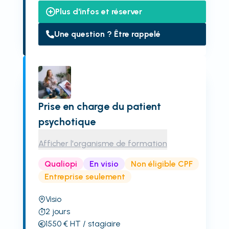
Plus d'infos et réserver
Une question ? Être rappelé
Prise en charge du patient
psychotique
Afficher l'organisme de formation
Qualiopi
En visio
Non éligible CPF
Entreprise seulement
Visio
2
jours
1550
€
HT
/ stagiaire