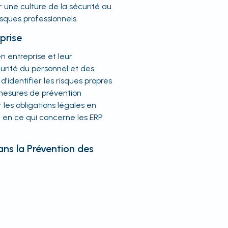
r une culture de la sécurité au
isques professionnels.
prise
n entreprise et leur
curité du personnel et des
identifier les risques propres
mesures de prévention
les obligations légales en
 en ce qui concerne les ERP
ans la Prévention des