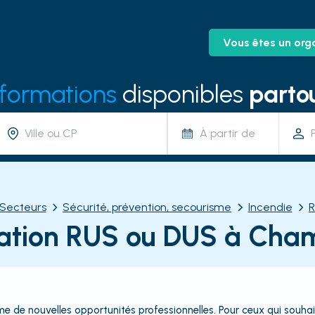
Vous êtes un org
 formations
disponibles
partou
À partir de
Secteurs
Sécurité, prévention, secourisme
Incendie
R
ation RUS ou DUS à Cha
 de nouvelles opportunités professionnelles. Pour ceux qui souhait