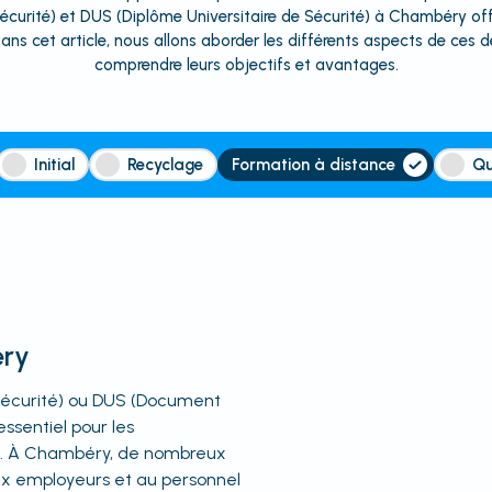
curité) et DUS (Diplôme Universitaire de Sécurité) à Chambéry of
Dans cet article, nous allons aborder les différents aspects de ces 
comprendre leurs objectifs et avantages.
Initial
Recyclage
Formation à distance
Qu
éry
Sécurité) ou DUS (Document
ssentiel pour les
es. À Chambéry, de nombreux
ux employeurs et au personnel