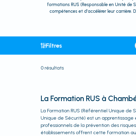
formations RUS (Responsable en Unité de Sé
compétences et d'accélérer leur carrière. 
Filtres
0
résultats
La Formation RUS à Chamb
La Formation RUS (Référentiel Unique de 
Unique de Sécurité) est un apprentissage e
professionnels de la prévention des risqu
établissements offrent cette formation a