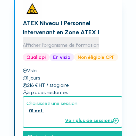
ATEX Niveau 1 Personnel
Intervenant en Zone ATEX 1
Afficher l'organisme de formation
Qualiopi
En visio
Non éligible CPF
Visio
1
jours
216
€
HT
/ stagiaire
5
places restantes
Choisissez une session :
01 oct.
Voir plus de sessions