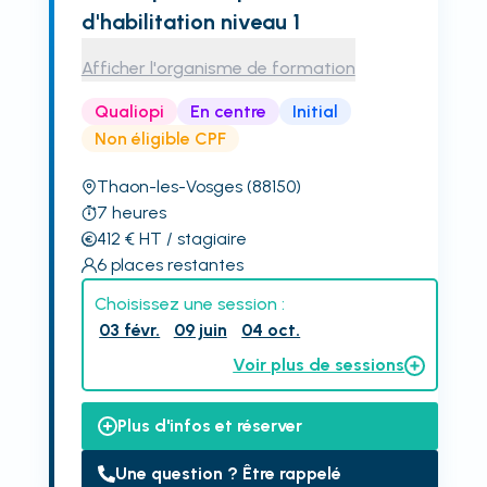
d'habilitation niveau 1
Afficher l'organisme de formation
Qualiopi
En centre
Initial
Non éligible CPF
Thaon-les-Vosges
(88150)
7
heures
412
€
HT
/ stagiaire
6
places restantes
Choisissez une session :
03 févr.
09 juin
04 oct.
Voir plus de sessions
Plus d'infos et réserver
Une question ? Être rappelé