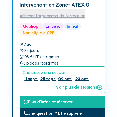
Intervenant en Zone- ATEX 0
Afficher l'organisme de formation
Qualiopi
En visio
Initial
Non éligible CPF
Visio
0.5
jours
108
€
HT
/ stagiaire
3
places restantes
Choisissez une session :
11 sept.
25 sept.
09 oct.
23 oct.
Voir plus de sessions
Plus d'infos et réserver
Une question ? Être rappelé