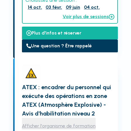
Choisissez une session :
14 oct.
03 févr.
09 juin
04 oct.
Voir plus de sessions
Plus d'infos et réserver
Une question ? Être rappelé
ATEX : encadrer du personnel qui
exécute des opérations en zone
ATEX (Atmosphère Explosive) -
Avis d'habilitation niveau 2
Afficher l'organisme de formation