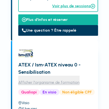
Voir plus de sessions
Plus d'infos et réserver
Une question ? Être rappelé
ATEX / Ism-ATEX niveau 0 -
Sensibilisation
Afficher l'organisme de formation
Qualiopi
En visio
Non éligible CPF
Visio
4
heures