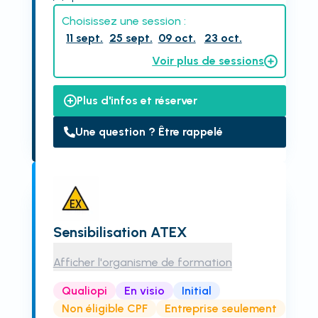
Choisissez une session :
11 sept.
25 sept.
09 oct.
23 oct.
Voir plus de sessions
Plus d'infos et réserver
Une question ? Être rappelé
Sensibilisation ATEX
Afficher l'organisme de formation
Qualiopi
En visio
Initial
Non éligible CPF
Entreprise seulement