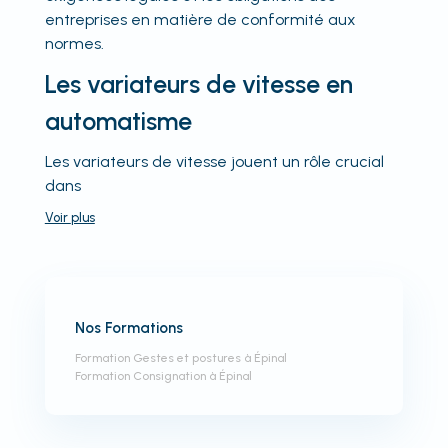
entreprises en matière de conformité aux
normes.
Les variateurs de vitesse en
automatisme
Les variateurs de vitesse jouent un rôle crucial
dans
Voir
plus
Nos Formations
Formation Gestes et postures à Épinal
Formation Consignation à Épinal