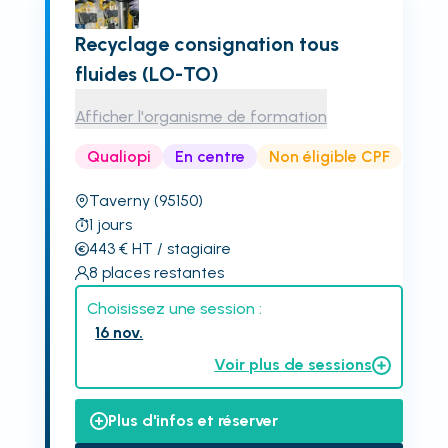
Recyclage consignation tous
fluides (LO-TO)
Afficher l'organisme de formation
Qualiopi
En centre
Non éligible CPF
Taverny
(95150)
1
jours
443
€
HT
/ stagiaire
8
places restantes
Choisissez une session :
16 nov.
Voir plus de sessions
Plus d'infos et réserver