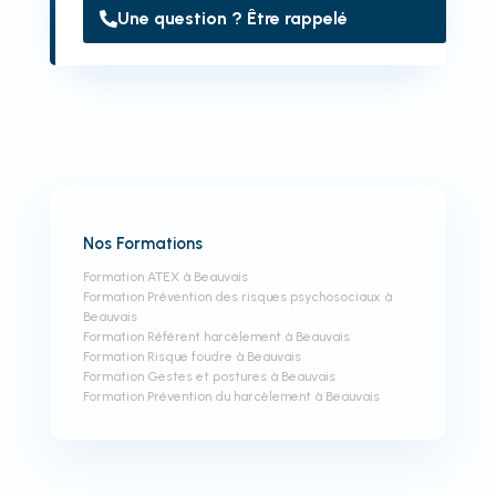
Une question ? Être rappelé
Nos Formations
Formation ATEX à Beauvais
Formation Prévention des risques psychosociaux à
Beauvais
Formation Référent harcèlement à Beauvais
Formation Risque foudre à Beauvais
Formation Gestes et postures à Beauvais
Formation Prévention du harcèlement à Beauvais