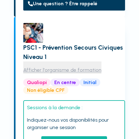
Une question ? Être rappelé
PSC1 - Prévention Secours Civiques
Niveau 1
Afficher l'organisme de formation
Qualiopi
En centre
Initial
Non éligible CPF
Sessions à la demande :
Indiquez-nous vos disponibilités pour
organiser une session