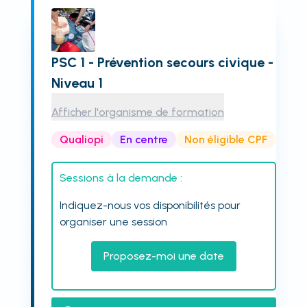
PSC 1 - Prévention secours civique -
Niveau 1
Afficher l'organisme de formation
Qualiopi
En centre
Non éligible CPF
Sessions à la demande :
Indiquez-nous vos disponibilités pour
organiser une session
Proposez-moi une date