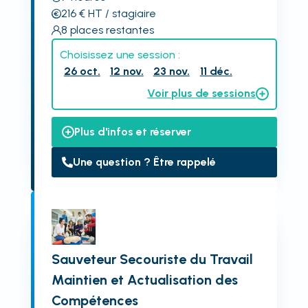
216
€
HT
/ stagiaire
8
places restantes
Choisissez une session :
26 oct.
12 nov.
23 nov.
11 déc.
Voir plus de sessions
Plus d'infos et réserver
Une question ? Être rappelé
Sauveteur Secouriste du Travail
Maintien et Actualisation des
Compétences