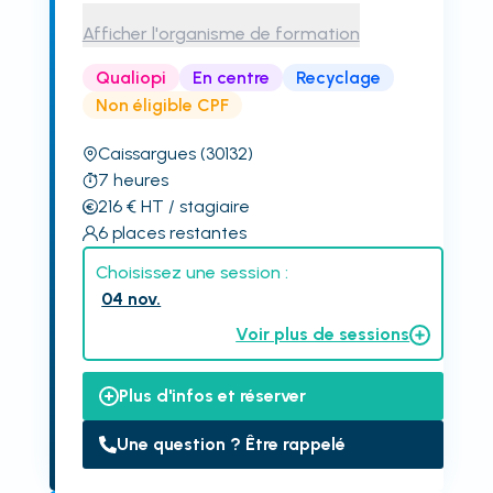
Afficher l'organisme de formation
Qualiopi
En centre
Recyclage
Non éligible CPF
Caissargues
(30132)
7
heures
216
€
HT
/ stagiaire
6
places restantes
Choisissez une session :
04 nov.
Voir plus de sessions
Plus d'infos et réserver
Une question ? Être rappelé