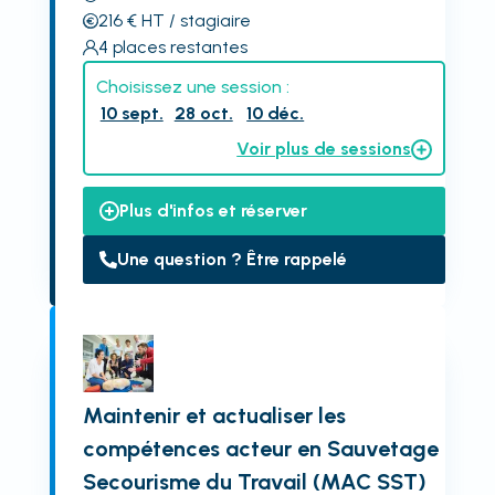
216
€
HT
/ stagiaire
4
places restantes
Choisissez une session :
10 sept.
28 oct.
10 déc.
Voir plus de sessions
Plus d'infos et réserver
Une question ? Être rappelé
Maintenir et actualiser les
compétences acteur en Sauvetage
Secourisme du Travail (MAC SST)