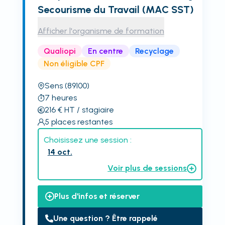
Secourisme du Travail (MAC SST)
Afficher l'organisme de formation
Qualiopi
En centre
Recyclage
Non éligible CPF
Sens
(89100)
7
heures
216
€
HT
/ stagiaire
5
places restantes
Choisissez une session :
14 oct.
Voir plus de sessions
Plus d'infos et réserver
Une question ? Être rappelé