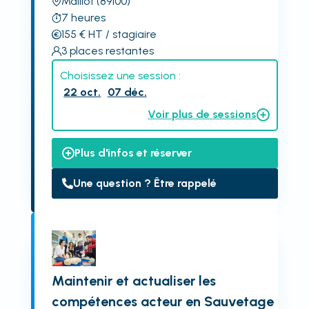
Maillot
(89100)
7
heures
155
€
HT
/ stagiaire
3
places restantes
Choisissez une session :
22 oct.
07 déc.
Voir plus de sessions
Plus d'infos et réserver
Une question ? Être rappelé
Maintenir et actualiser les
compétences acteur en Sauvetage