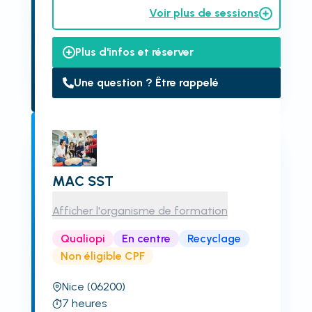
Voir plus de sessions
Plus d'infos et réserver
Une question ? Être rappelé
MAC SST
Afficher l'organisme de formation
Qualiopi
En centre
Recyclage
Non éligible CPF
Nice
(06200)
7
heures