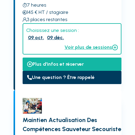
7
heures
145
€
HT
/ stagiaire
3
places restantes
Choisissez une session :
09 oct.
09 déc.
Voir plus de sessions
Plus d'infos et réserver
Une question ? Être rappelé
Maintien Actualisation Des
Compétences Sauveteur Secouriste