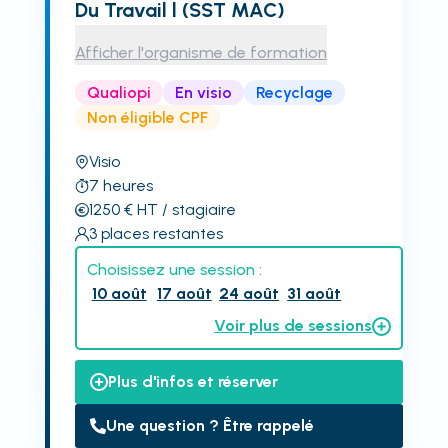
Du Travail l (SST MAC)
Afficher l'organisme de formation
Qualiopi
En visio
Recyclage
Non éligible CPF
Visio
7
heures
1250
€
HT
/ stagiaire
3
places restantes
Choisissez une session :
10 août
17 août
24 août
31 août
Voir plus de sessions
Plus d'infos et réserver
Une question ? Être rappelé