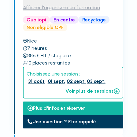
Afficher l'organisme de formation
Qualiopi
En centre
Recyclage
Non éligible CPF
Nice
7
heures
886
€
HT
/ stagiaire
10
places restantes
Choisissez une session :
31 août
01 sept.
02 sept.
03 sept.
Voir plus de sessions
Plus d'infos et réserver
Une question ? Être rappelé