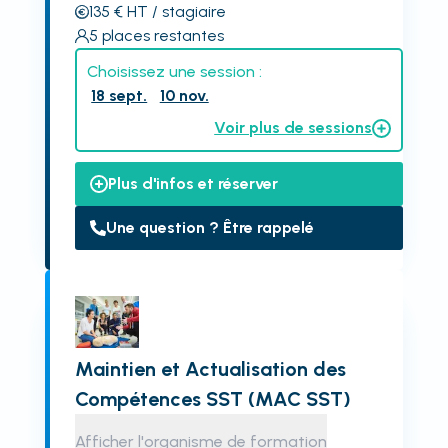
135
€
HT
/ stagiaire
5
places restantes
Choisissez une session :
18 sept.
10 nov.
Voir plus de sessions
Plus d'infos et réserver
Une question ? Être rappelé
Maintien et Actualisation des
Compétences SST (MAC SST)
Afficher l'organisme de formation