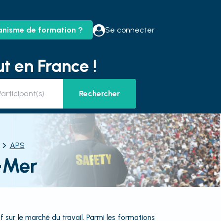
anisme de formation ?
Se connecter
t en France !
Rechercher
APS
-Mer
 sur le marché du travail. Parmi les formations