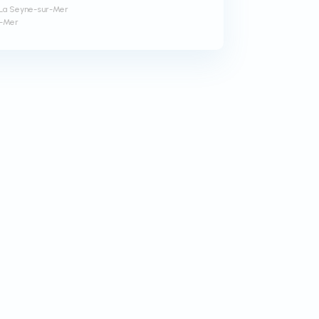
 La Seyne-sur-Mer
r-Mer