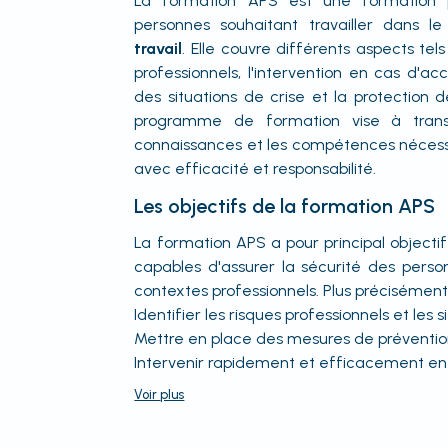
La formation APS est une formation p
personnes souhaitant travailler dans 
travail
. Elle couvre différents aspects tel
professionnels, l'intervention en cas d'acc
des situations de crise et la protection 
programme de formation vise à transm
connaissances et les compétences nécessa
avec efficacité et responsabilité.
Les objectifs de la formation APS
La formation APS a pour principal objecti
capables d'assurer la sécurité des perso
contextes professionnels. Plus précisément,
Identifier les risques professionnels et les
Mettre en place des mesures de préventi
Intervenir rapidement et efficacement en 
Voir
plus