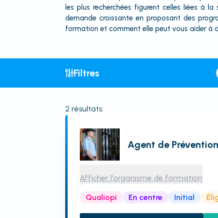
les plus recherchées figurent celles liées à 
demande croissante en proposant des program
formation et comment elle peut vous aider à 
Filtres
2
résultats
Agent de Prévention
Afficher l'organisme de formation
Qualiopi
En centre
Initial
Éli