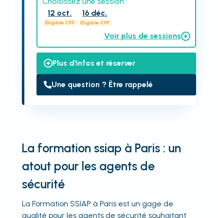
Choisissez une session :
12 oct.
16 déc.
Éligible CPF
Éligible CPF
Voir plus de sessions
Plus d'infos et réserver
Une question ? Être rappelé
La formation ssiap à Paris : un
atout pour les agents de
sécurité
La Formation SSIAP à Paris est un gage de
qualité pour les agents de sécurité souhaitant