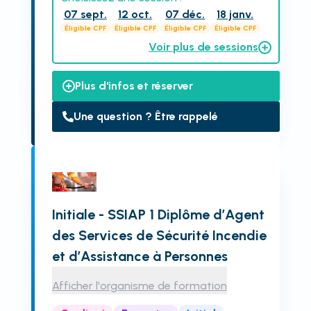
07 sept.
12 oct.
07 déc.
18 janv.
Éligible CPF
Éligible CPF
Éligible CPF
Éligible CPF
Voir plus de sessions
Plus d'infos et réserver
Une question ? Être rappelé
Initiale - SSIAP 1 Diplôme d’Agent
des Services de Sécurité Incendie
et d’Assistance à Personnes
Afficher l'organisme de formation