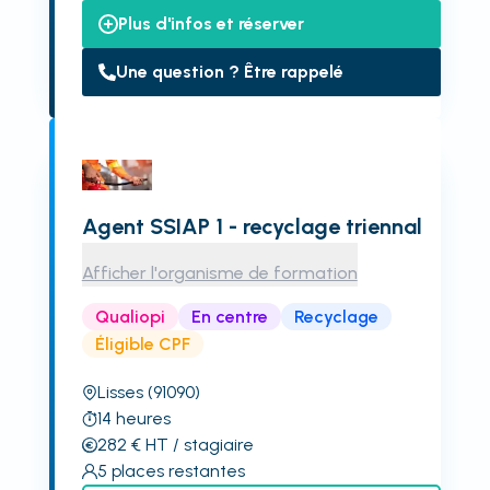
Plus d'infos et réserver
Une question ? Être rappelé
Agent SSIAP 1 - recyclage triennal
Afficher l'organisme de formation
Qualiopi
En centre
Recyclage
Éligible CPF
Lisses
(91090)
14
heures
282
€
HT
/ stagiaire
5
places restantes