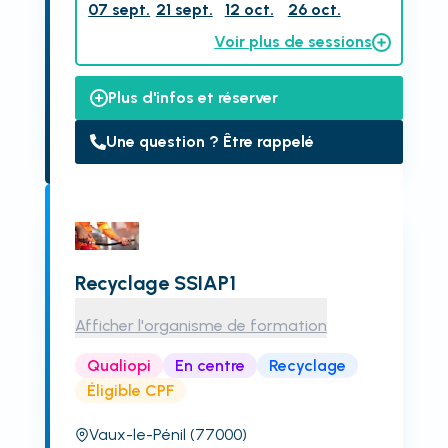
07 sept.
21 sept.
12 oct.
26 oct.
Voir plus de sessions
Plus d'infos et réserver
Une question ? Être rappelé
Recyclage SSIAP1
Afficher l'organisme de formation
Qualiopi
En centre
Recyclage
Éligible CPF
Vaux-le-Pénil
(77000)