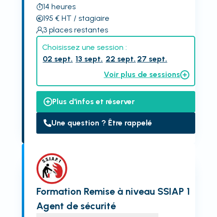
14
heures
195
€
HT
/ stagiaire
3
places restantes
Choisissez une session :
02 sept.
13 sept.
22 sept.
27 sept.
Voir plus de sessions
Plus d'infos et réserver
Une question ? Être rappelé
Formation Remise à niveau SSIAP 1
Agent de sécurité