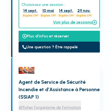
Choisissez une session :
14 sept.
10 mai
14 sept.
29 nov.
Éligible CPF
Éligible CPF
Éligible CPF
Éligible CPF
Voir plus de sessions
Plus d'infos et réserver
Une question ? Être rappelé
Agent de Service de Sécurité
Incendie et d’Assistance à Personne
(SSIAP 1)
Afficher l'organisme de formation