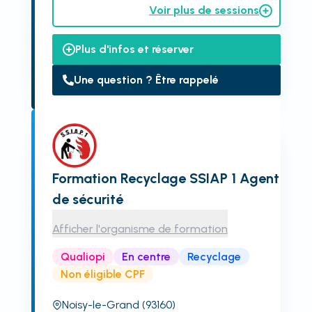
Voir plus de sessions
Plus d'infos et réserver
Une question ? Être rappelé
Formation Recyclage SSIAP 1 Agent
de sécurité
Afficher l'organisme de formation
Qualiopi
En centre
Recyclage
Non éligible CPF
Noisy-le-Grand
(93160)