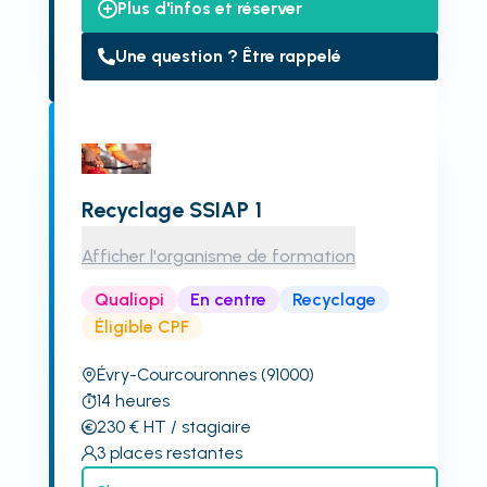
Plus d'infos et réserver
Une question ? Être rappelé
Recyclage SSIAP 1
Afficher l'organisme de formation
Qualiopi
En centre
Recyclage
Éligible CPF
Évry-Courcouronnes
(91000)
14
heures
230
€
HT
/ stagiaire
3
places restantes