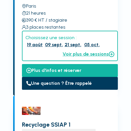
Paris
21
heures
390
€
HT
/ stagiaire
3
places restantes
Choisissez une session :
19 août
09 sept.
21 sept.
05 oct.
Voir plus de sessions
Plus d'infos et réserver
Une question ? Être rappelé
Recyclage SSIAP 1