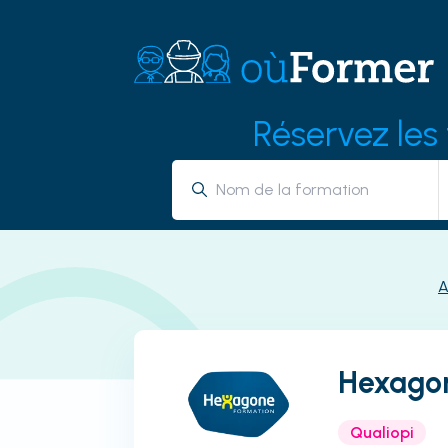
Réservez les
A
Hexago
Qualiopi