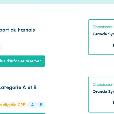
Choisissez 
 port du harnais
Grande Sy
lus d'infos et réserver
Choisissez 
atégorie A et B
Grande Sy
 éligible CPF
A
B