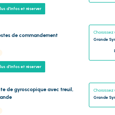
lus d'infos et réserver
Choisissez 
Gestes de commandement
Grande Sy
lus d'infos et réserver
te de gyroscopique avec treuil,
Choisissez 
mande
Grande Sy