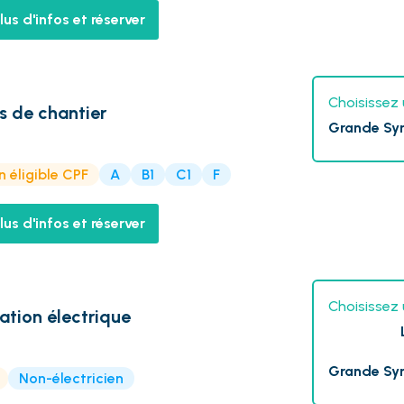
lus d'infos et réserver
Choisissez 
 de chantier
Grande Sy
 éligible CPF
A
B1
C1
F
lus d'infos et réserver
Choisissez 
tation électrique
Grande Sy
Non-électricien