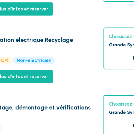
lus d'infos et réserver
Choisissez 
itation électrique Recyclage
Grande Sy
e CPF
Non-électricien
lus d'infos et réserver
Choisissez 
ge, démontage et vérifications
Grande Sy