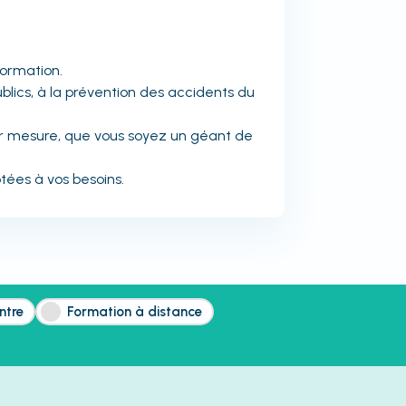
formation.
blics, à la prévention des accidents du
ur mesure, que vous soyez un géant de
tées à vos besoins.
ntre
Formation à distance