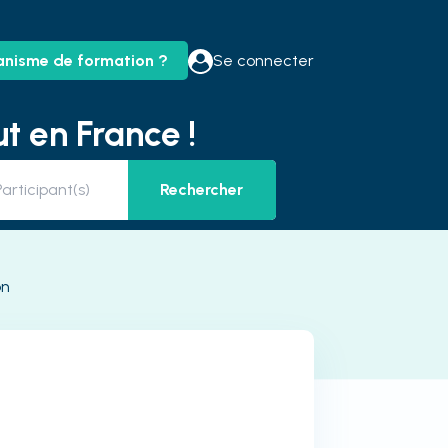
anisme de formation ?
Se connecter
t en France !
Rechercher
on