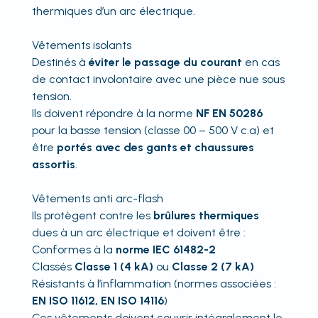
thermiques d’un arc électrique.
Vêtements isolants
Destinés à
éviter le passage du courant
en cas
de contact involontaire avec une pièce nue sous
tension.
Ils doivent répondre à la norme
NF EN 50286
pour la basse tension (classe 00 – 500 V c.a) et
être
portés avec des gants et chaussures
assortis
.
Vêtements anti arc-flash
Ils protègent contre les
brûlures thermiques
dues à un arc électrique et doivent être :
Conformes à la
norme IEC 61482-2
Classés
Classe 1 (4 kA)
ou
Classe 2 (7 kA)
Résistants à l’inflammation (normes associées :
EN ISO 11612, EN ISO 14116
)
Ces vêtements doivent couvrir intégralement le