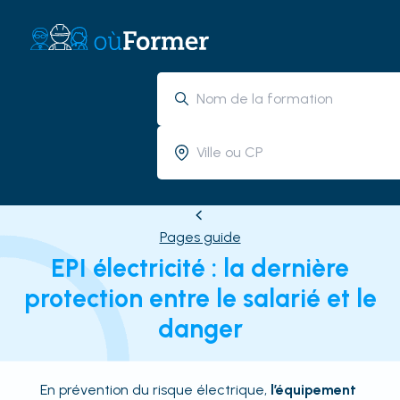
Pages guide
EPI électricité : la dernière
protection entre le salarié et le
danger
En prévention du risque électrique,
l’équipement