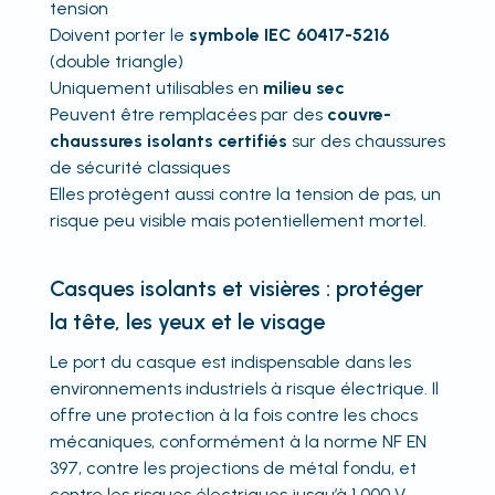
tension
Doivent porter le
symbole IEC 60417-5216
(double triangle)
Uniquement utilisables en
milieu sec
Peuvent être remplacées par des
couvre-
chaussures isolants certifiés
sur des chaussures
de sécurité classiques
Elles protègent aussi contre la tension de pas, un
risque peu visible mais potentiellement mortel.
Casques isolants et visières : protéger
la tête, les yeux et le visage
Le port du casque est indispensable dans les
environnements industriels à risque électrique. Il
offre une protection à la fois contre les chocs
mécaniques, conformément à la norme NF EN
397, contre les projections de métal fondu, et
contre les risques électriques jusqu’à 1 000 V