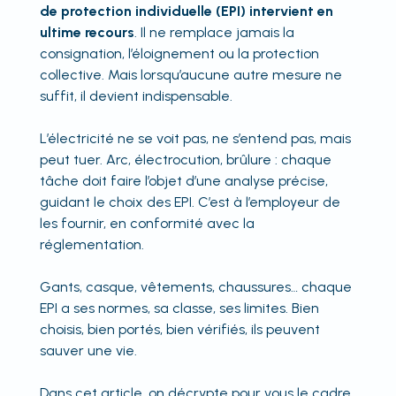
de protection individuelle (EPI) intervient en
ultime recours
. Il ne remplace jamais la
consignation, l’éloignement ou la protection
collective. Mais lorsqu’aucune autre mesure ne
suffit, il devient indispensable.
L’électricité ne se voit pas, ne s’entend pas, mais
peut tuer. Arc, électrocution, brûlure : chaque
tâche doit faire l’objet d’une analyse précise,
guidant le choix des EPI. C’est à l’employeur de
les fournir, en conformité avec la
réglementation.
Gants, casque, vêtements, chaussures… chaque
EPI a ses normes, sa classe, ses limites. Bien
choisis, bien portés, bien vérifiés, ils peuvent
sauver une vie.
Dans cet article, on décrypte pour vous le cadre