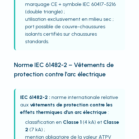
marquage CE + symbole IEC 60417-5216
(double triangle) ;
utilisation exclusivement en milieu sec ;
port possible de couvre-chaussures
isolants certifiés sur chaussures
standards.
Norme IEC 61482-2 – Vêtements de
protection contre l’arc électrique
IEC 61482-2 :
norme internationale relative
aux
vêtements de protection contre les
effets thermiques d’un arc électrique
:
classification en
Classe 1
(4 kA) et
Classe
2
(7 kA) ;
mention obligatoire de la valeur ATPV