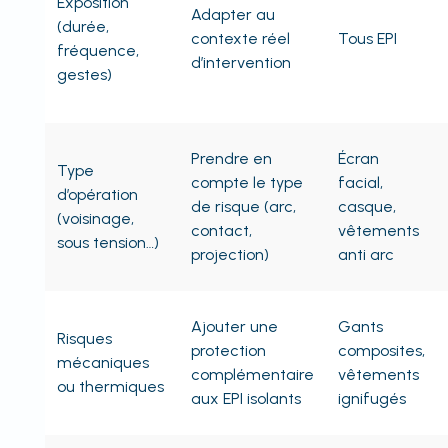
Exposition
Adapter au
(durée,
contexte réel
Tous EPI
fréquence,
d’intervention
gestes)
Prendre en
Écran
Type
compte le type
facial,
d’opération
de risque (arc,
casque,
(voisinage,
contact,
vêtements
sous tension…)
projection)
anti arc
Ajouter une
Gants
Risques
protection
composites,
mécaniques
complémentaire
vêtements
ou thermiques
aux EPI isolants
ignifugés