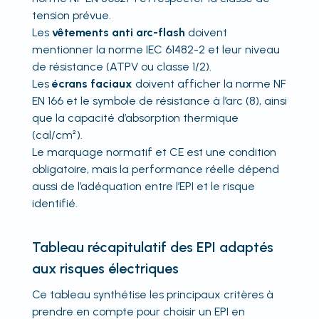
tension prévue.
Les
vêtements anti arc-flash
doivent
mentionner la norme IEC 61482-2 et leur niveau
de résistance (ATPV ou classe 1/2).
Les
écrans faciaux
doivent afficher la norme NF
EN 166 et le symbole de résistance à l’arc (8), ainsi
que la capacité d’absorption thermique
(cal/cm²).
Le marquage normatif et CE est une condition
obligatoire, mais la performance réelle dépend
aussi de l’adéquation entre l’EPI et le risque
identifié.
Tableau récapitulatif des EPI adaptés
aux risques électriques
Ce tableau synthétise les principaux critères à
prendre en compte pour choisir un EPI en