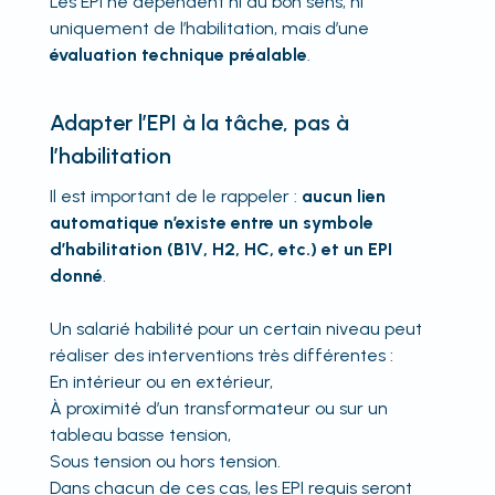
Les EPI ne dépendent ni du bon sens, ni
uniquement de l’habilitation, mais d’une
évaluation technique préalable
.
Adapter l’EPI à la tâche, pas à
l’habilitation
Il est important de le rappeler :
aucun lien
automatique n’existe entre un symbole
d’habilitation (B1V, H2, HC, etc.) et un EPI
donné
.
Un salarié habilité pour un certain niveau peut
réaliser des interventions très différentes :
En intérieur ou en extérieur,
À proximité d’un transformateur ou sur un
tableau basse tension,
Sous tension ou hors tension.
Dans chacun de ces cas, les EPI requis seront