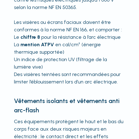
selon la norme NF EN 50365.
Les visières ou écrans faciaux doivent être
conformes à la norme NF EN 166, et comporter :
Le
chiffre 8
pour la résistance à l’arc électrique
La
mention ATPV
en cal/cm² (énergie
thermique supportée)
Un indice de protection UV (filtrage de la
lumière vive)
Des visières teintées sont recommandées pour
limiter l’éblouissement lors d’un arc électrique.
Vêtements isolants et vêtements anti
arc-flash
Ces équipements protègent le haut et le bas du
corps face aux deux risques majeurs en
électricité : le contact direct et les effets