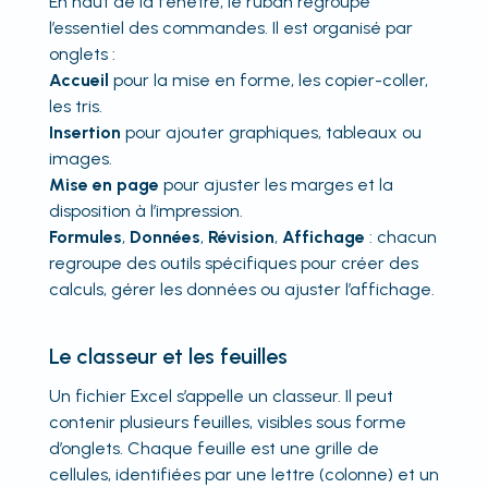
En haut de la fenêtre, le ruban regroupe
l’essentiel des commandes. Il est organisé par
onglets :
Accueil
pour la mise en forme, les copier-coller,
les tris.
Insertion
pour ajouter graphiques, tableaux ou
images.
Mise en page
pour ajuster les marges et la
disposition à l’impression.
Formules
,
Données
,
Révision
,
Affichage
: chacun
regroupe des outils spécifiques pour créer des
calculs, gérer les données ou ajuster l’affichage.
Le classeur et les feuilles
Un fichier Excel s’appelle un classeur. Il peut
contenir plusieurs feuilles, visibles sous forme
d’onglets. Chaque feuille est une grille de
cellules, identifiées par une lettre (colonne) et un