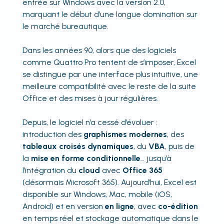
entrée sur Windows avec la version 2.0,
marquant le début d’une longue domination sur
le marché bureautique.
Dans les années 90, alors que des logiciels
comme Quattro Pro tentent de s’imposer, Excel
se distingue par une interface plus intuitive, une
meilleure compatibilité avec le reste de la suite
Office et des mises à jour régulières.
Depuis, le logiciel n’a cessé d’évoluer :
introduction des
graphismes modernes
, des
tableaux croisés dynamiques
, du
VBA
, puis de
la
mise en forme conditionnelle
… jusqu’à
l’intégration du
cloud
avec
Office 365
(désormais Microsoft 365). Aujourd’hui, Excel est
disponible sur Windows, Mac, mobile (iOS,
Android) et en version
en ligne
, avec
co-édition
en temps réel et stockage automatique dans le