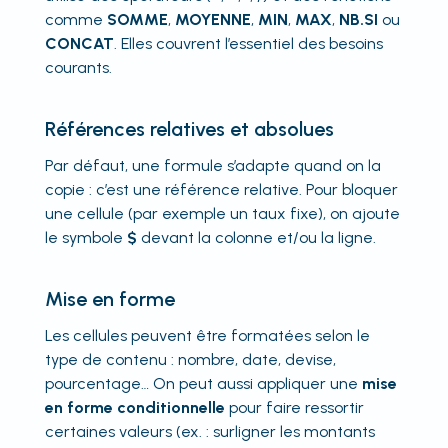
comme
SOMME
,
MOYENNE
,
MIN
,
MAX
,
NB.SI
ou
CONCAT
. Elles couvrent l’essentiel des besoins
courants.
Références relatives et absolues
Par défaut, une formule s’adapte quand on la
copie : c’est une référence relative. Pour bloquer
une cellule (par exemple un taux fixe), on ajoute
le symbole
$
devant la colonne et/ou la ligne.
Mise en forme
Les cellules peuvent être formatées selon le
type de contenu : nombre, date, devise,
pourcentage… On peut aussi appliquer une
mise
en forme conditionnelle
pour faire ressortir
certaines valeurs (ex. : surligner les montants