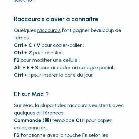
Raccourcis clavier à connaître
Quelques
raccourcis
font gagner beaucoup de
temps :
Ctrl + C / V
pour copier-coller ;
Ctrl + Z
pour annuler ;
F2
pour modifier une cellule ;
Alt + E + S
pour accéder au collage spécial ;
Ctrl + ;
pour insérer la date du jour.
Et sur Mac ?
Sur Mac, la plupart des raccourcis existent, avec
quelques différences :
Commande (⌘)
remplace
Ctrl
pour copier,
coller, annuler…
F2
fonctionne avec la touche
Fn
selon les