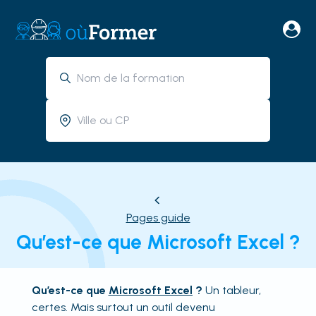
Pages guide
Qu’est-ce que Microsoft Excel ?
Qu’est-ce que
Microsoft Excel
?
Un tableur,
certes. Mais surtout un outil devenu