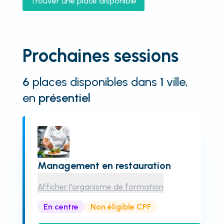
Trouver une place disponible
Prochaines sessions
6
places disponibles
dans
1
ville
,
en
présentiel
Management en restauration
Afficher l'organisme de formation
En centre
Non éligible CPF