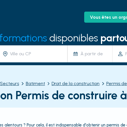
Vous êtes un org
 formations
disponibles
partou
À partir de
Secteurs
Batiment
Droit de la construction
Permis de
on Permis de construire 
 alentours ? Pour cela, il est indispensable d'obtenir un permis de