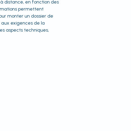
à distance, en fonction des
formations permettent
our monter un dossier de
 aux exigences de la
les aspects techniques,