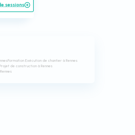
de sessions
ennes
Formation Exécution de chantier à Rennes
Projet de construction à Rennes
 Rennes