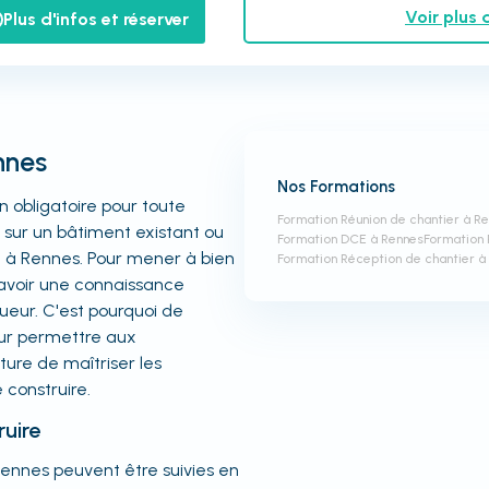
Voir plus 
Plus d'infos et réserver
nnes
Nos Formations
n obligatoire pour toute
Formation Réunion de chantier à R
 sur un bâtiment existant ou
Formation DCE à Rennes
Formation 
 à Rennes. Pour mener à bien
Formation Réception de chantier à
d'avoir une connaissance
ueur. C'est pourquoi de
ur permettre aux
ture de maîtriser les
 construire.
ruire
Rennes peuvent être suivies en