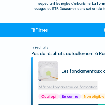
respectant les règles d'urbanisme. La
form
rouages du BTP. Découvrez dans cet article to
Filtres
1
résultats
Pas de résultats actuellement
à Re
Les fondamentaux du
Afficher l'organisme de formation
Qualiopi
En centre
Non éligibl