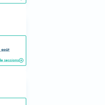
1 août
de sessions