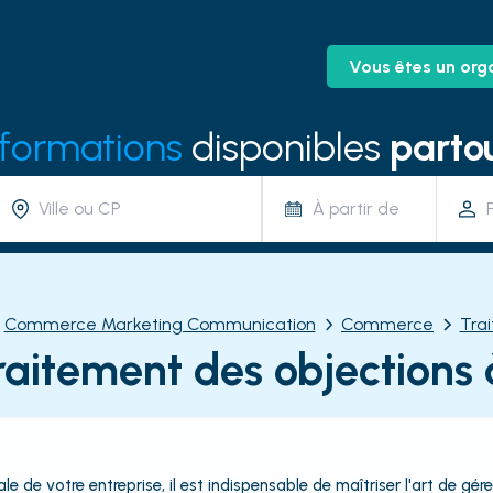
Vous êtes un org
 formations
disponibles
partou
À partir de
Commerce Marketing Communication
Commerce
Tra
raitement des objections 
e votre entreprise, il est indispensable de maîtriser l'art de gérer