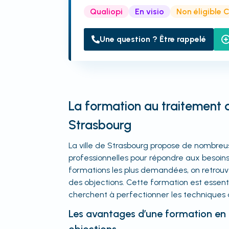
Qualiopi
En visio
Non éligible 
Une question ? Être rappelé
La formation au traitement 
Strasbourg
La ville de Strasbourg propose de nombre
professionnelles pour répondre aux besoin
formations les plus demandées, on retrouv
des objections. Cette formation est essenti
cherchent à perfectionner les techniques 
Les avantages d’une formation en