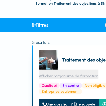
formation Traitement des objections à St
Filtres
3
résultats
Traitement des obje
Afficher l'organisme de formation
Qualiopi
En centre
Non éligibl
Entreprise seulement
Une question ? Être rappelé