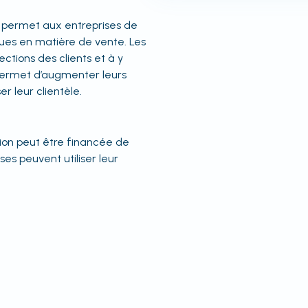
s permet aux entreprises de
ques en matière de vente. Les
ections des clients et à y
permet d’augmenter leurs
r leur clientèle.
tion peut être financée de
ses peuvent utiliser leur