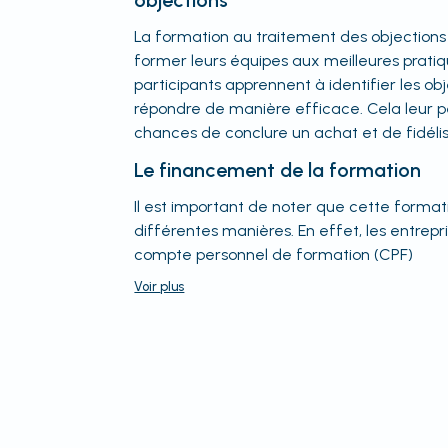
objections
La formation au traitement des objection
former leurs équipes aux meilleures prati
participants apprennent à identifier les obj
répondre de manière efficace. Cela leur 
chances de conclure un achat et de fidélise
Le financement de la formation
Il est important de noter que cette forma
différentes manières. En effet, les entrepri
compte personnel de formation (CPF)
Voir
plus