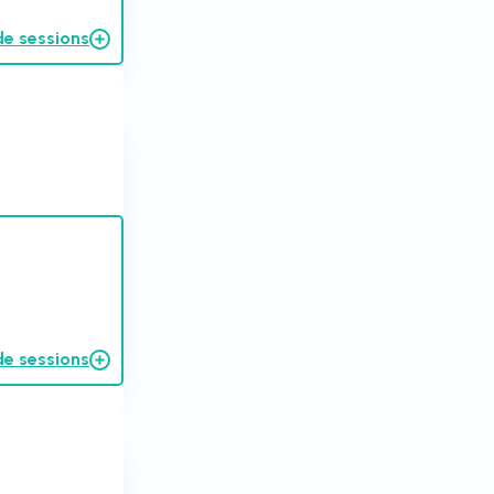
de sessions
de sessions