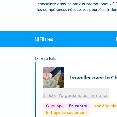
spécialiser dans les projets internationaux 
les compétences nécessaires pour réussir dan
Filtres
17
résultats
Travailler avec la C
Afficher l'organisme de formation
Qualiopi
En centre
Non éligibl
Entreprise seulement