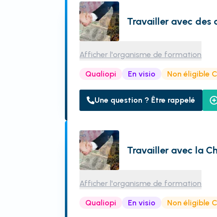
Travailler avec des
Afficher l'organisme de formation
Qualiopi
En visio
Non éligible 
Une question ? Être rappelé
Travailler avec la C
Afficher l'organisme de formation
Qualiopi
En visio
Non éligible 