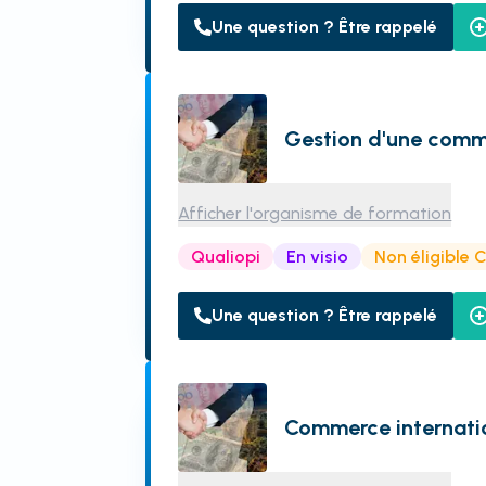
Une question ? Être rappelé
Gestion d'une com
Afficher l'organisme de formation
Qualiopi
En visio
Non éligible 
Une question ? Être rappelé
Commerce internatio