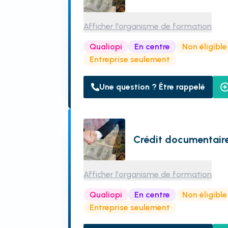
Afficher l'organisme de formation
Qualiopi
En centre
Non éligibl
Entreprise seulement
Une question ? Être rappelé
Crédit documentai
Afficher l'organisme de formation
Qualiopi
En centre
Non éligibl
Entreprise seulement