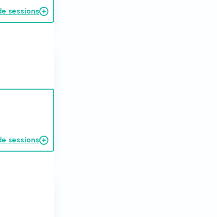
de sessions
de sessions