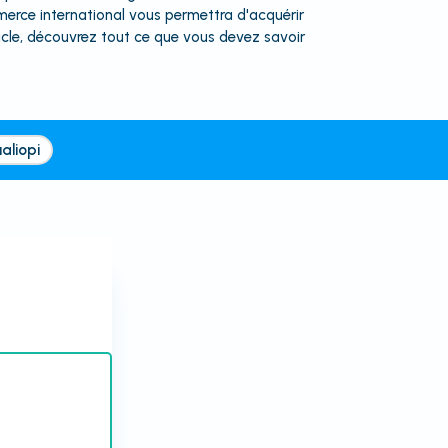
merce international vous permettra d'acquérir
icle, découvrez tout ce que vous devez savoir
aliopi