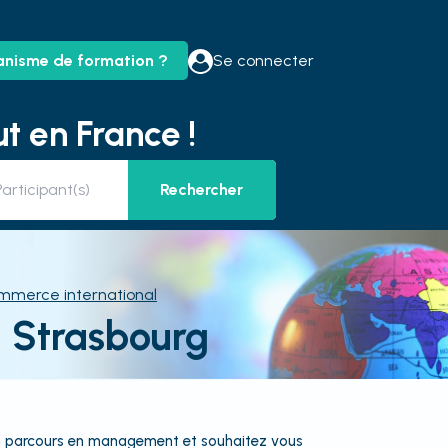
anisme de formation ?
Se connecter
t en France !
Rechercher
mmerce international
 Strasbourg
n parcours en management et souhaitez vous