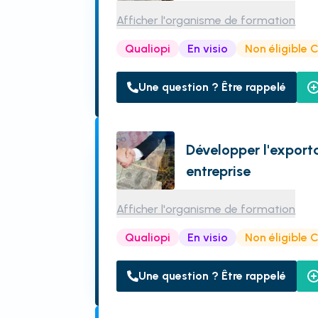
Afficher l'organisme de formation
Qualiopi
En visio
Non éligible 
Une question ? Être rappelé
Développer l'export
entreprise
Afficher l'organisme de formation
Qualiopi
En visio
Non éligible 
Une question ? Être rappelé