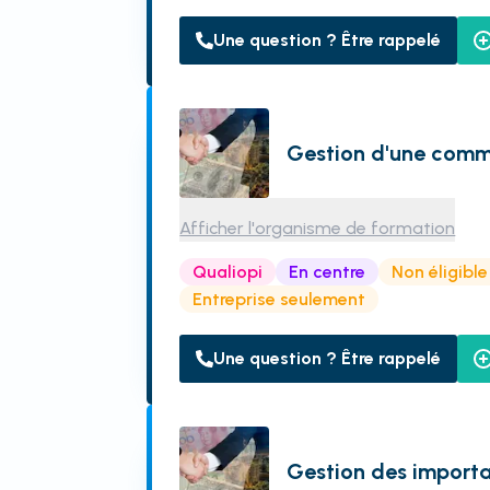
Une question ? Être rappelé
Gestion d'une com
Afficher l'organisme de formation
Qualiopi
En centre
Non éligibl
Entreprise seulement
Une question ? Être rappelé
Gestion des importa