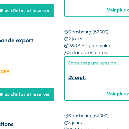
Voir plus 
Plus d'infos et réserver
Strasbourg
(67000)
2
jours
mande export
1590
€
HT
/ stagiaire
3
places restantes
Choisissez une session :
e CPF
08 sept.
Voir plus 
Plus d'infos et réserver
Strasbourg
(67000)
3
jours
tions