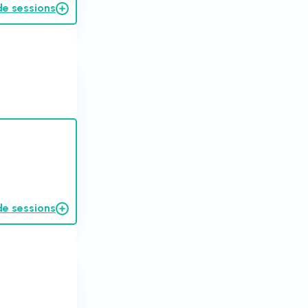
de sessions
de sessions