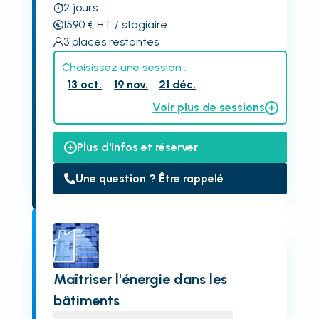
2
jours
1590
€
HT
/ stagiaire
3
places restantes
Choisissez une session :
13 oct.
19 nov.
21 déc.
Voir plus de sessions
Plus d'infos et réserver
Une question ? Être rappelé
Maîtriser l'énergie dans les
bâtiments