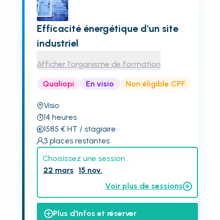
Efficacité énergétique d'un site
industriel
Afficher l'organisme de formation
Qualiopi
En visio
Non éligible CPF
Visio
14
heures
1585
€
HT
/ stagiaire
3
places restantes
Choisissez une session :
22 mars
15 nov.
Voir plus de sessions
Plus d'infos et réserver