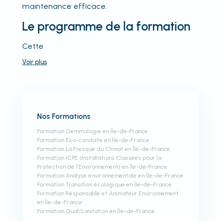
maintenance efficace.
Le programme de la formation
Cette
Voir
plus
Nos Formations
Formation Gemmologie en Île-de-France
Formation Eco-conduite en Île-de-France
Formation La Fresque du Climat en Île-de-France
Formation ICPE (Installations Classées pour la
Protection de l’Environnement) en Île-de-France
Formation Analyse environnementale en Île-de-France
Formation Transition écologique en Île-de-France
Formation Responsable et Animateur Environnement
en Île-de-France
Formation QualiSanitation en Île-de-France