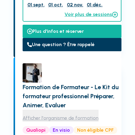
01 sept.
01 oct.
02 nov.
01 déc.
Voir plus de sessions
Plus d'infos et réserver
Une question ? Être rappelé
Formation de Formateur - Le Kit du
formateur professionnel Préparer,
Animer, Evaluer
Afficher l'organisme de formation
Qualiopi
En visio
Non éligible CPF