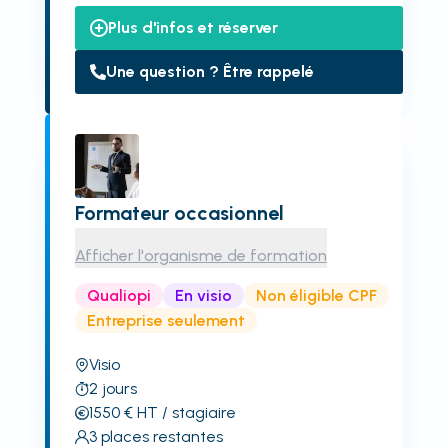
Plus d'infos et réserver
Une question ? Être rappelé
Formateur occasionnel
Afficher l'organisme de formation
Qualiopi
En visio
Non éligible CPF
Entreprise seulement
Visio
2
jours
1550
€
HT
/ stagiaire
3
places restantes