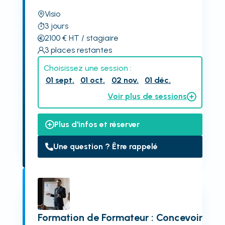
Visio
3
jours
2100
€
HT
/ stagiaire
3
places restantes
Choisissez une session :
01 sept.
01 oct.
02 nov.
01 déc.
Voir plus de sessions
Plus d'infos et réserver
Une question ? Être rappelé
Formation de Formateur : Concevoir