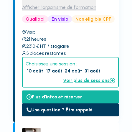
Afficher l'organisme de formation
Qualiopi
En visio
Non éligible CPF
Visio
21
heures
2310
€
HT
/ stagiaire
3
places restantes
Choisissez une session :
10 août
17 août
24 août
31 août
Voir plus de sessions
Plus d'infos et réserver
Une question ? Être rappelé