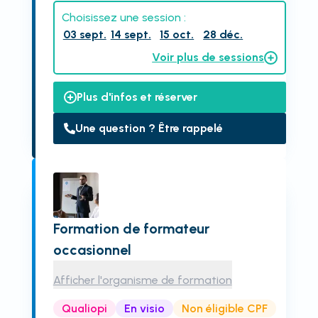
Choisissez une session :
03 sept.
14 sept.
15 oct.
28 déc.
Voir plus de sessions
Plus d'infos et réserver
Une question ? Être rappelé
Formation de formateur
occasionnel
Afficher l'organisme de formation
Qualiopi
En visio
Non éligible CPF