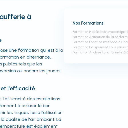
aufferie à
Nos Formations
Formation Habilitation mécanique
Formation Animation de la perfor
e
Formation Fonction méthode à Ch
Formation Equipement sous pressi
se une formation qui est à la
Formation Analyse fonctionnelle à
formation en alternance.
 publics tels que les
nversion ou encore les jeunes
et l'efficacité
 l'efficacité des installations
rennent à assurer le bon
es risques liés à l'utilisation
 la qualité de l'air ambiant. La
 température est également