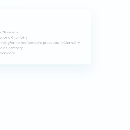
 à Chambéry
mance à Chambéry
ambéry
Formation Approche processus à Chambéry
on à Chambéry
 Chambéry