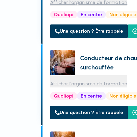
Afficher l'organisme de formation
Qualiopi
En centre
Non éligibl
Une question ? Être rappelé
Conducteur de chau
surchauffée
Afficher l'organisme de formation
Qualiopi
En centre
Non éligibl
Une question ? Être rappelé