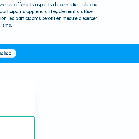
e les différents aspects de ce métier, tels que
s participants apprendront également à utiliser
on, les participants seront en mesure d'exercer
lisme.
aliopi