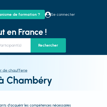
anisme de formation ?
Se connecter
t en France !
Rechercher
r de chaufferie
e à Chambéry
ants d'acquérir les compétences nécessaires