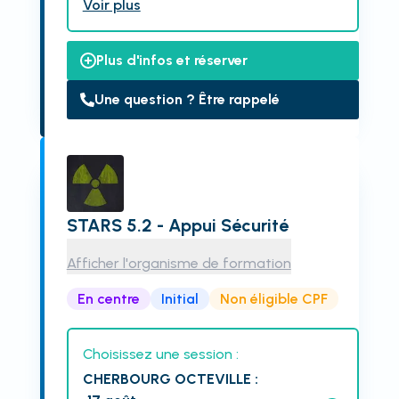
Voir plus
Plus d'infos et réserver
Une question ? Être rappelé
STARS 5.2 - Appui Sécurité
Afficher l'organisme de formation
En centre
Initial
Non éligible CPF
Choisissez une session :
CHERBOURG OCTEVILLE
: