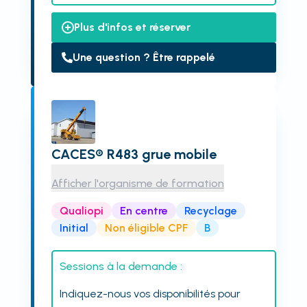
Plus d'infos et réserver
Une question ? Être rappelé
CACES® R483 grue mobile
Afficher l'organisme de formation
Qualiopi
En centre
Recyclage
Initial
Non éligible CPF
B
Sessions à la demande :
Indiquez-nous vos disponibilités pour