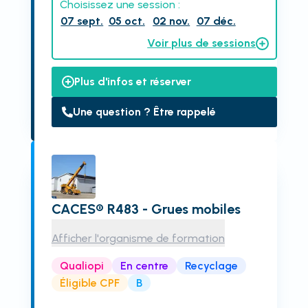
Choisissez une session :
07 sept.
05 oct.
02 nov.
07 déc.
Voir plus de sessions
Plus d'infos et réserver
Une question ? Être rappelé
CACES® R483 - Grues mobiles
Afficher l'organisme de formation
Qualiopi
En centre
Recyclage
Éligible CPF
B