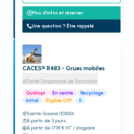
Plus d'infos et réserver
Une question ? Être rappelé
CACES® R483 - Grues mobiles
Afficher l'organisme de formation
Qualiopi
En centre
Recyclage
Initial
Éligible CPF
B
Sainte-Savine
(10300)
À partir de 3 jours
À partir de 1739
€
HT
/ stagiaire