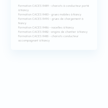
Formation CACES R489 - chariots à conducteur porté
à Nancy
Formation CACES R483 - grues mobiles à Nancy
Formation CACES R490 - grues de chargement à
Nancy
Formation CACES R486 - nacelles à Nancy
Formation CACES R482 - engins de chantier à Nancy
Formation CACES R485 - chariots conducteur
accompagnant à Nancy