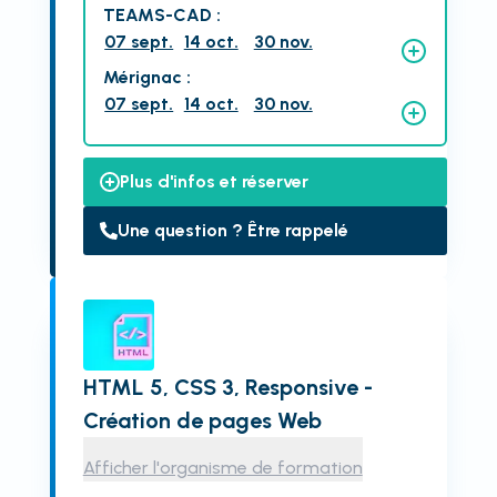
TEAMS-CAD
:
07 sept.
14 oct.
30 nov.
Mérignac
:
07 sept.
14 oct.
30 nov.
Plus d'infos et réserver
Une question ? Être rappelé
HTML 5, CSS 3, Responsive -
Création de pages Web
Afficher l'organisme de formation