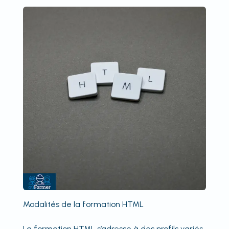
Modalités de la formation HTML
La formation HTML s’adresse à des profils variés,