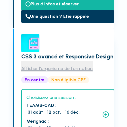
Plus d'infos et réserver
Une question ? Être rappelé
CSS 3 avancé et Responsive Design
Afficher l'organisme de formation
En centre
Non éligible CPF
Choisissez une session :
TEAMS-CAD
:
31 août
12 oct.
16 déc.
Mérignac
: