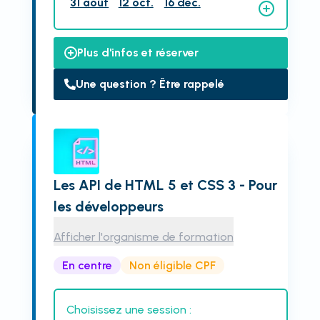
31 août
12 oct.
16 déc.
Plus d'infos et réserver
Une question ? Être rappelé
Les API de HTML 5 et CSS 3 - Pour
les développeurs
Afficher l'organisme de formation
En centre
Non éligible CPF
Choisissez une session :