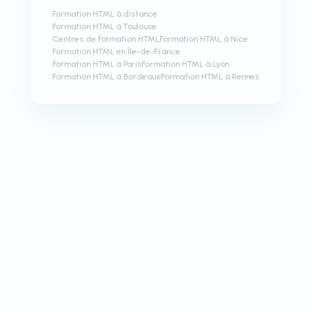
Formation HTML à distance
Formation HTML à Toulouse
Centres de formation HTML
Formation HTML à Nice
Formation HTML en Île-de-France
Formation HTML à Paris
Formation HTML à Lyon
Formation HTML à Bordeaux
Formation HTML à Rennes