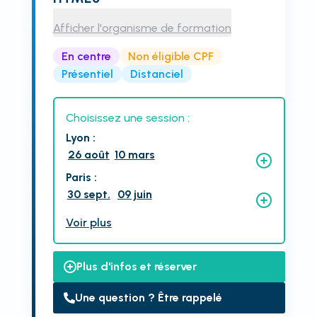
Afficher l'organisme de formation
En centre
Non éligible CPF
Présentiel
Distanciel
Choisissez une session :
Lyon
:
26 août
10 mars
Paris
:
30 sept.
09 juin
Voir plus
Plus d'infos et réserver
Une question ? Être rappelé