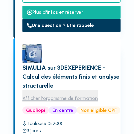
Plus d'infos et réserver
Une question ? Être rappelé
SIMULIA sur 3DEXEPERIENCE -
Calcul des éléments finis et analyse
structurelle
Afficher l'organisme de formation
Qualiopi
En centre
Non éligible CPF
Toulouse
(31200)
3
jours