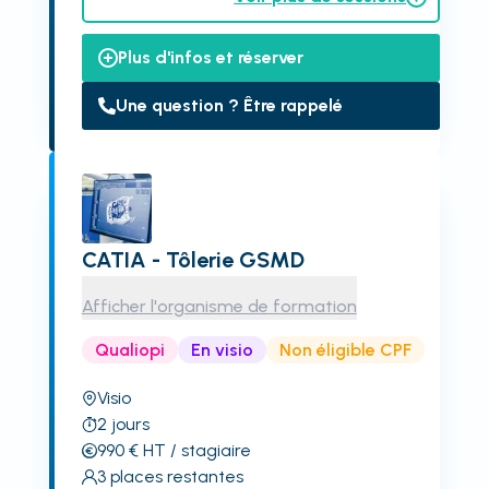
Plus d'infos et réserver
Une question ? Être rappelé
CATIA - Tôlerie GSMD
Afficher l'organisme de formation
Qualiopi
En visio
Non éligible CPF
Visio
2
jours
990
€
HT
/ stagiaire
3
places restantes