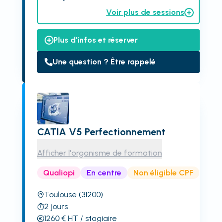
Voir plus de sessions
Plus d'infos et réserver
Une question ? Être rappelé
CATIA V5 Perfectionnement
Afficher l'organisme de formation
Qualiopi
En centre
Non éligible CPF
Toulouse
(31200)
2
jours
1260
€
HT
/ stagiaire