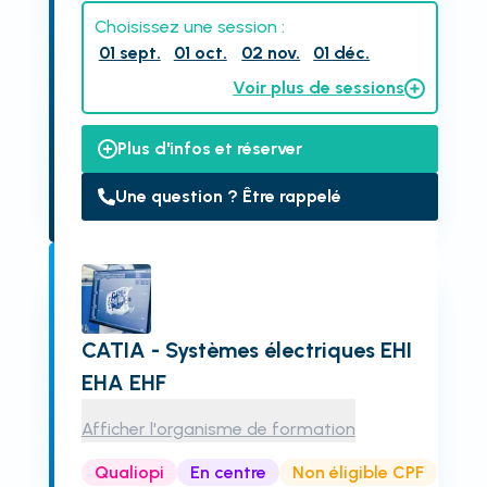
Choisissez une session :
01 sept.
01 oct.
02 nov.
01 déc.
Voir plus de sessions
Plus d'infos et réserver
Une question ? Être rappelé
CATIA - Systèmes électriques EHI
EHA EHF
Afficher l'organisme de formation
Qualiopi
En centre
Non éligible CPF