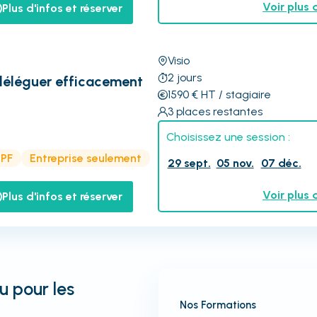
Voir plus 
Plus d'infos et réserver
Visio
2
jours
 déléguer efficacement
1590
€
HT
/ stagiaire
3
places restantes
Choisissez une session :
CPF
Entreprise seulement
29 sept.
05 nov.
07 déc.
Voir plus 
Plus d'infos et réserver
u pour les
Nos Formations