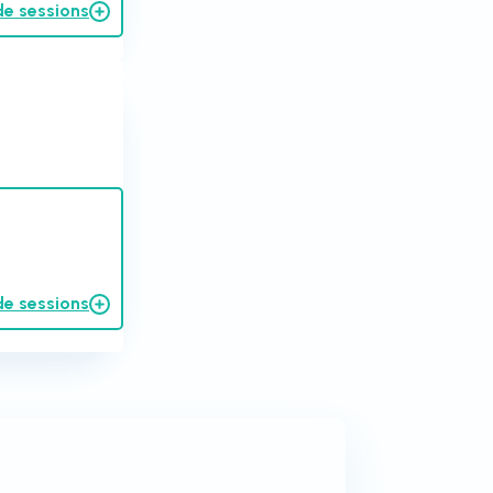
de sessions
de sessions