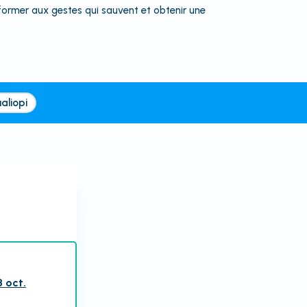
e former aux gestes qui sauvent et obtenir une
aliopi
8 oct.