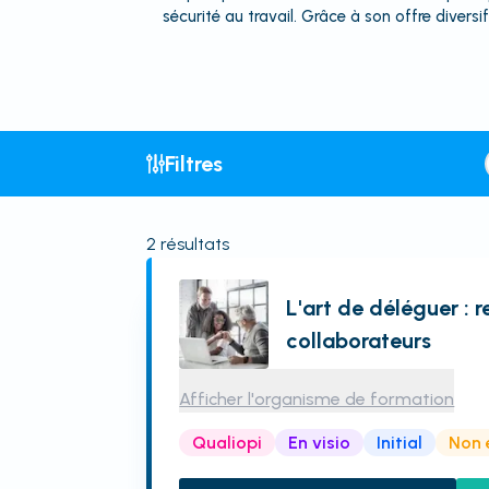
sécurité au travail. Grâce à son offre divers
Filtres
2
résultats
L'art de déléguer : r
collaborateurs
Afficher l'organisme de formation
Qualiopi
En visio
Initial
Non 