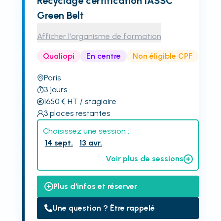
Recyclage certification IASSC
Green Belt
Afficher l'organisme de formation
Qualiopi
En centre
Non éligible CPF
Paris
3
jours
1650
€
HT
/ stagiaire
3
places restantes
Choisissez une session :
14 sept.
13 avr.
Voir plus de sessions
Plus d'infos et réserver
Une question ? Être rappelé