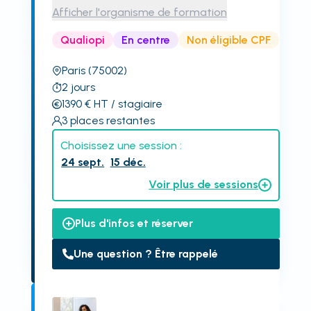
Afficher l'organisme de formation
Qualiopi
En centre
Non éligible CPF
Paris
(75002)
2
jours
1390
€
HT
/ stagiaire
3
places restantes
Choisissez une session :
24 sept.
15 déc.
Voir plus de sessions
Plus d'infos et réserver
Une question ? Être rappelé