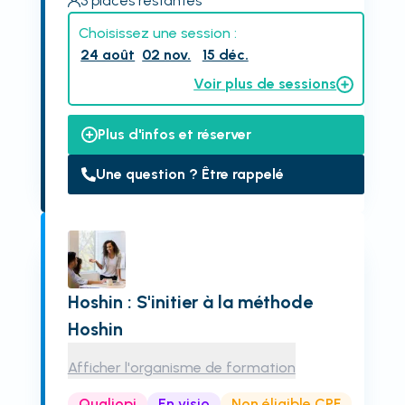
3
places restantes
Choisissez une session :
24 août
02 nov.
15 déc.
Voir plus de sessions
Plus d'infos et réserver
Une question ? Être rappelé
Hoshin : S'initier à la méthode
Hoshin
Afficher l'organisme de formation
Qualiopi
En visio
Non éligible CPF