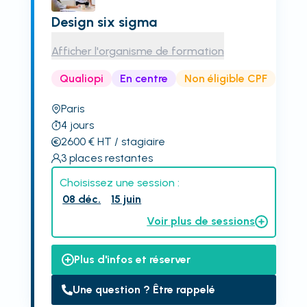
Design six sigma
Afficher l'organisme de formation
Qualiopi
En centre
Non éligible CPF
Paris
4
jours
2600
€
HT
/ stagiaire
3
places restantes
Choisissez une session :
08 déc.
15 juin
Voir plus de sessions
Plus d'infos et réserver
Une question ? Être rappelé