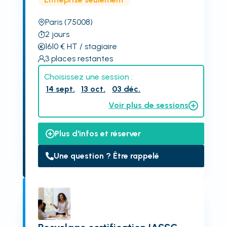
Paris
(75008)
2
jours
1610
€
HT
/ stagiaire
3
places restantes
Choisissez une session :
14 sept.
13 oct.
03 déc.
Voir plus de sessions
Plus d'infos et réserver
Une question ? Être rappelé