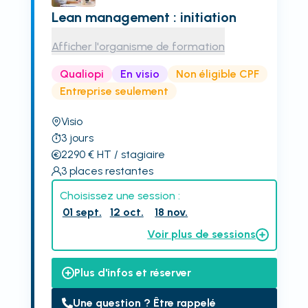
Lean management : initiation
Afficher l'organisme de formation
Qualiopi
En visio
Non éligible CPF
Entreprise seulement
Visio
3
jours
2290
€
HT
/ stagiaire
3
places restantes
Choisissez une session :
01 sept.
12 oct.
18 nov.
Voir plus de sessions
Plus d'infos et réserver
Une question ? Être rappelé