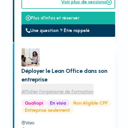
Voir plus de sessions
Plus d'infos et réserver
Une question ? Être rappelé
Déployer le Lean Office dans son
entreprise
Afficher l'organisme de formation
Qualiopi
En visio
Non éligible CPF
Entreprise seulement
Visio