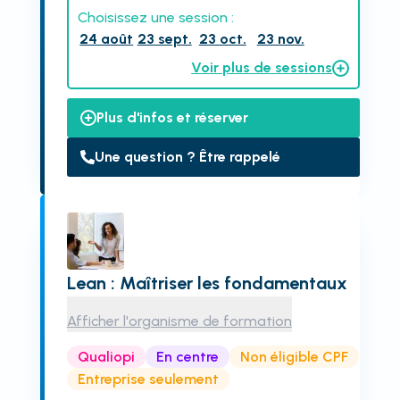
Choisissez une session :
24 août
23 sept.
23 oct.
23 nov.
Voir plus de sessions
Plus d'infos et réserver
Une question ? Être rappelé
Lean : Maîtriser les fondamentaux
Afficher l'organisme de formation
Qualiopi
En centre
Non éligible CPF
Entreprise seulement