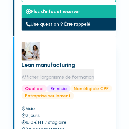
Plus d'infos et réserver
Une question ? Être rappelé
Lean manufacturing
Afficher l'organisme de formation
Qualiopi
En visio
Non éligible CPF
Entreprise seulement
Visio
2
jours
1610
€
HT
/ stagiaire