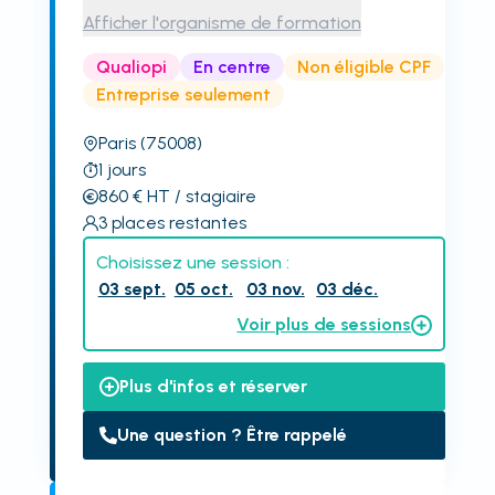
Afficher l'organisme de formation
Qualiopi
En centre
Non éligible CPF
Entreprise seulement
Paris
(75008)
1
jours
860
€
HT
/ stagiaire
3
places restantes
Choisissez une session :
03 sept.
05 oct.
03 nov.
03 déc.
Voir plus de sessions
Plus d'infos et réserver
Une question ? Être rappelé