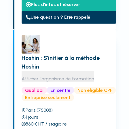
Plus d'infos et réserver
Une question ? Être rappelé
Hoshin : S'initier à la méthode
Hoshin
Afficher l'organisme de formation
Qualiopi
En centre
Non éligible CPF
Entreprise seulement
Paris
(75008)
1
jours
860
€
HT
/ stagiaire