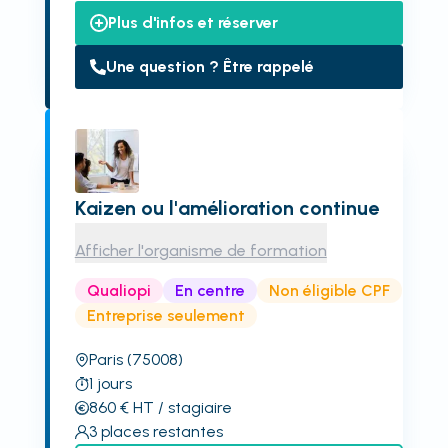
Plus d'infos et réserver
Une question ? Être rappelé
Kaizen ou l'amélioration continue
Afficher l'organisme de formation
Qualiopi
En centre
Non éligible CPF
Entreprise seulement
Paris
(75008)
1
jours
860
€
HT
/ stagiaire
3
places restantes